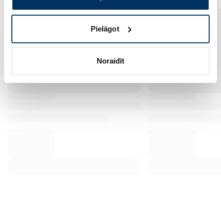
Pielāgot
Noraidīt