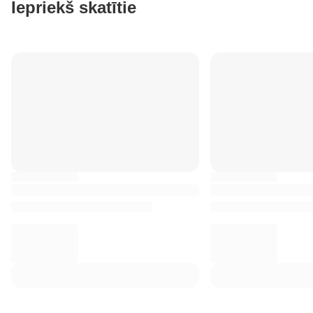
Iepriekš skatītie