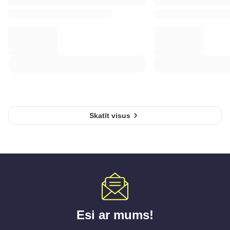
Skatīt visus
Esi ar mums!