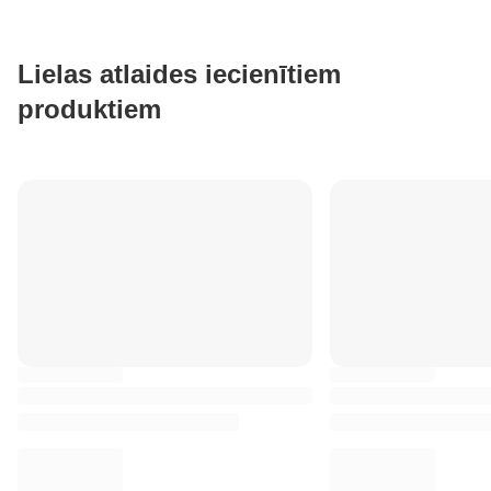
Lielas atlaides iecienītiem
produktiem