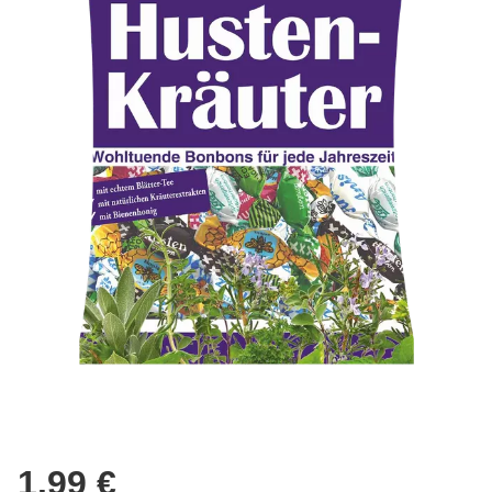
1.99 €