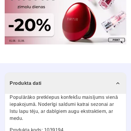
Produkta dati
Populārāko pretklepus konfekšu maisījums vienā
iepakojumā. Noderīgi saldumi katrai sezonai ar
īstu lapu tēju, ar dabīgiem augu ekstraktiem, ar
medu.
Produkta kods: 1039194