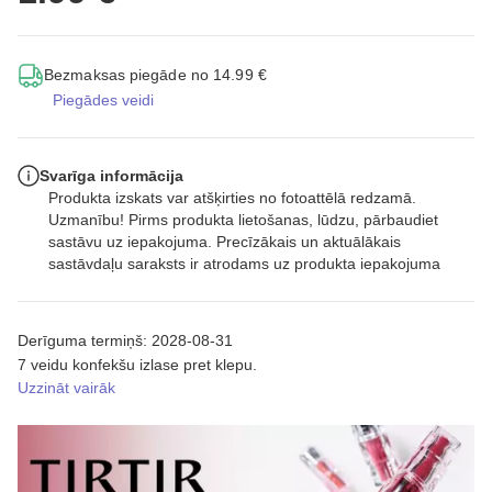
Bezmaksas piegāde no 14.99 €
Piegādes veidi
Svarīga informācija
Produkta izskats var atšķirties no fotoattēlā redzamā.
Uzmanību! Pirms produkta lietošanas, lūdzu, pārbaudiet
sastāvu uz iepakojuma. Precīzākais un aktuālākais
sastāvdaļu saraksts ir atrodams uz produkta iepakojuma
Derīguma termiņš: 2028-08-31
7 veidu konfekšu izlase pret klepu.
Uzzināt vairāk