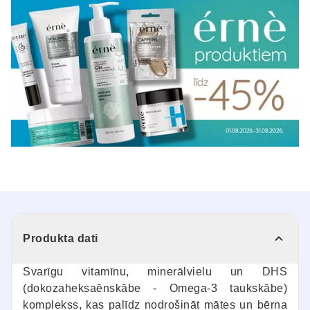
Produkta dati
Svarīgu vitamīnu, minerālvielu un DHS
(dokozaheksaēnskābe - Omega-3 taukskābe)
komplekss, kas palīdz nodrošināt mātes un bērna