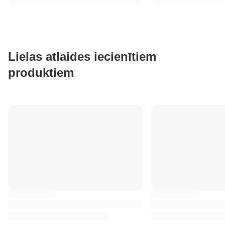
Lielas atlaides iecienītiem
produktiem