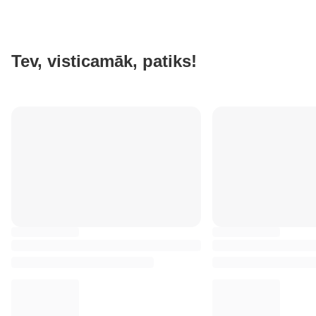
Tev, visticamāk, patiks!