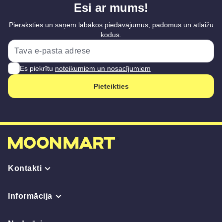
Esi ar mums!
Pieraksties un saņem labākos piedāvājumus, padomus un atlaižu
kodus.
Es piekrītu
noteikumiem un nosacījumiem
Pieteikties
Kontakti
Informācija