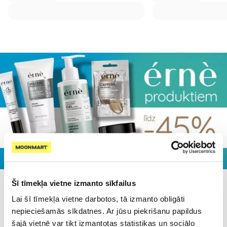
Šī tīmekļa vietne izmanto sīkfailus
Populārākie kategorijā
Lai šī tīmekļa vietne darbotos, tā izmanto obligāti
nepieciešamās sīkdatnes. Ar jūsu piekrišanu papildus
šajā vietnē var tikt izmantotas statistikas un sociālo