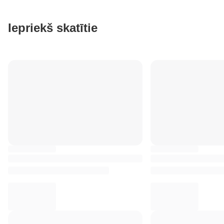
Iepriekš skatītie