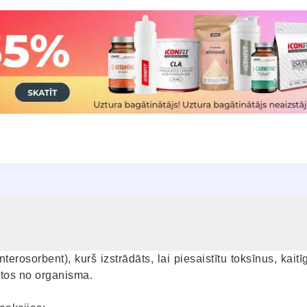
terosorbent), kurš izstrādāts, lai piesaistītu toksīnus, kait
 tos no organisma.