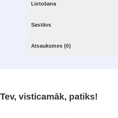
Lietošana
Sastāvs
Atsauksmes (0)
Tev, visticamāk, patiks!