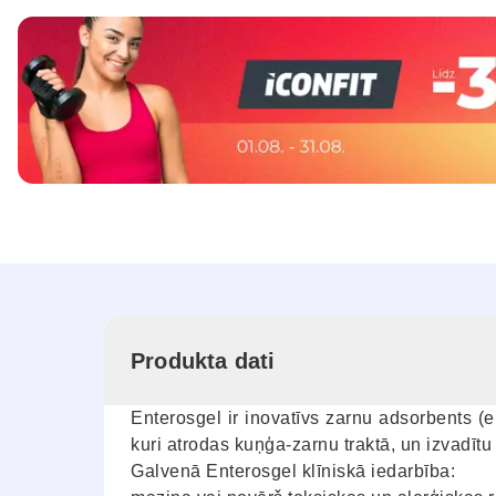
Produkta dati
Enterosgel ir inovatīvs zarnu adsorbents (en
kuri atrodas kuņģa-zarnu traktā, un izvadītu
Galvenā Enterosgel klīniskā iedarbība: