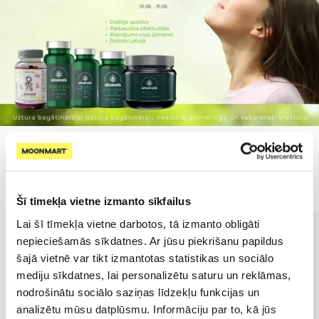
Populārākie kategorijā
Šī tīmekļa vietne izmanto sīkfailus
Lai šī tīmekļa vietne darbotos, tā izmanto obligāti
nepieciešamās sīkdatnes. Ar jūsu piekrišanu papildus
šajā vietnē var tikt izmantotas statistikas un sociālo
mediju sīkdatnes, lai personalizētu saturu un reklāmas,
nodrošinātu sociālo saziņas līdzekļu funkcijas un
analizētu mūsu datplūsmu. Informāciju par to, kā jūs