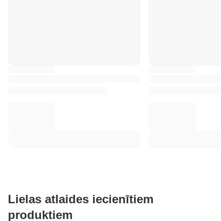
Lielas atlaides iecienītiem
produktiem