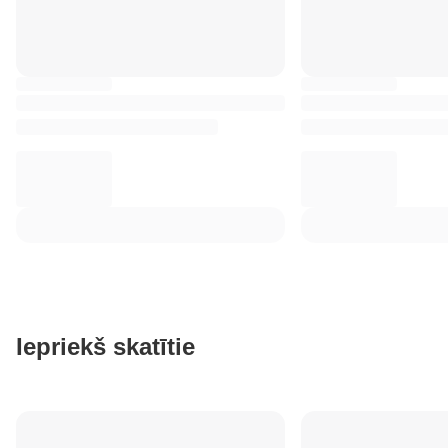
Iepriekš skatītie