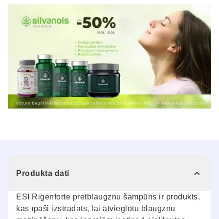
Produkta dati
ESI Rigenforte pretblaugznu šampūns ir produkts,
kas īpaši izstrādāts, lai atvieglotu blaugznu