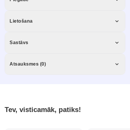
Lietošana
Sastāvs
Atsauksmes (0)
Tev, visticamāk, patiks!