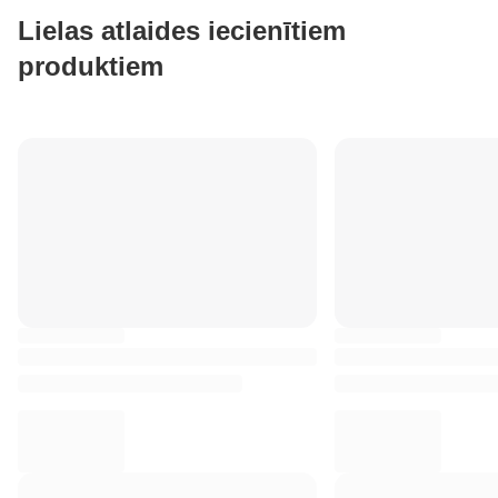
Lielas atlaides iecienītiem
produktiem