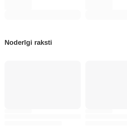
Noderīgi raksti