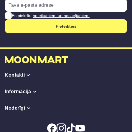
Es piekrītu
noteikumiem un nosacījumiem
Pieteikties
Kontakti
Informācija
Noderīgi