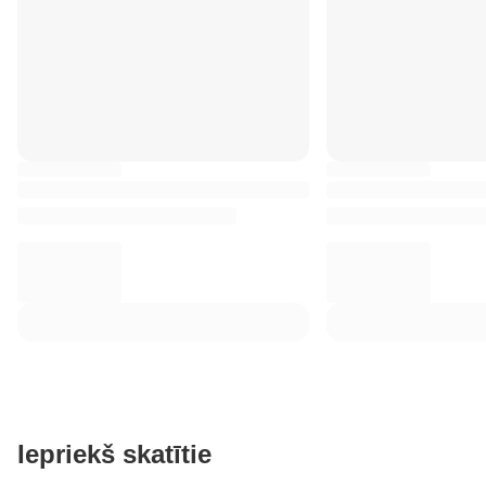
Iepriekš skatītie