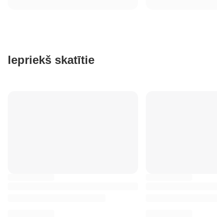
Iepriekš skatītie