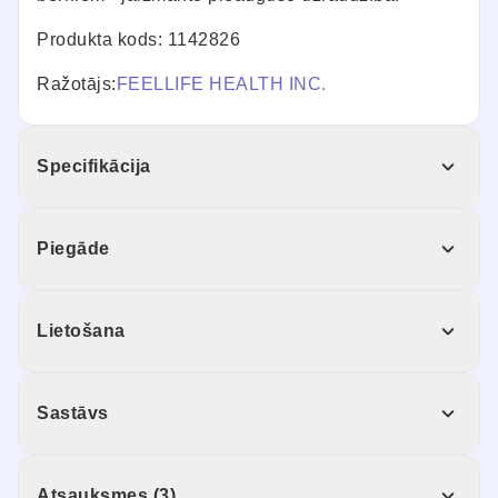
Produkta kods: 1142826
Ražotājs:
FEELLIFE HEALTH INC.
Specifikācija
Piegāde
Lietošana
Sastāvs
Atsauksmes (3)