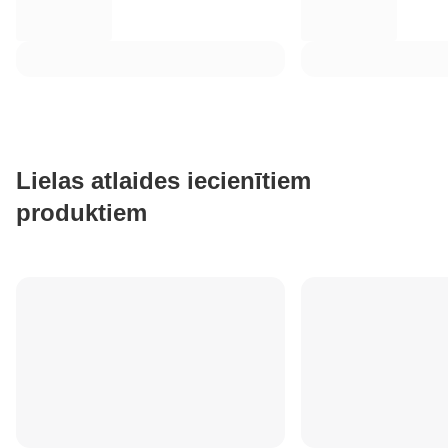
Lielas atlaides iecienītiem
produktiem