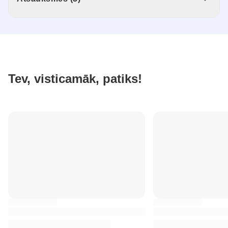
Tev, visticamāk, patiks!