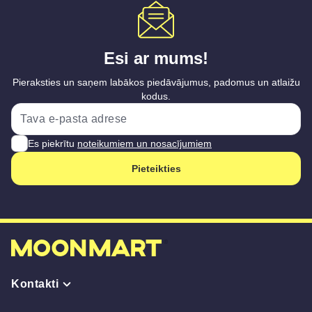
Esi ar mums!
Pieraksties un saņem labākos piedāvājumus, padomus un atlaižu
kodus.
Es piekrītu
noteikumiem un nosacījumiem
Pieteikties
Kontakti