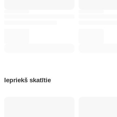
Iepriekš skatītie