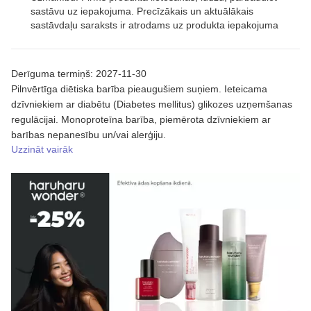
sastāvu uz iepakojuma. Precīzākais un aktuālākais
sastāvdaļu saraksts ir atrodams uz produkta iepakojuma
Derīguma termiņš: 2027-11-30
Pilnvērtīga diētiska barība pieaugušiem suņiem. Ieteicama
dzīvniekiem ar diabētu (Diabetes mellitus) glikozes uzņemšanas
regulācijai. Monoproteīna barība, piemērota dzīvniekiem ar
barības nepanesību un/vai alerģiju.
Uzzināt vairāk