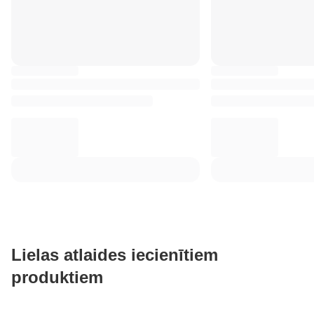
Lielas atlaides iecienītiem
produktiem