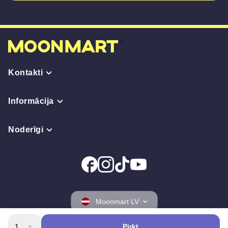
Kontakti
Informācija
Noderīgi
Moonmart LV
1
Pirkt