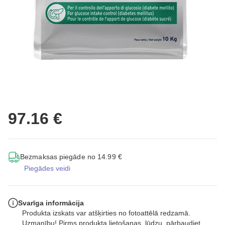
97.16 €
Bezmaksas piegāde no 14.99 €
Piegādes veidi
Svarīga informācija
Produkta izskats var atšķirties no fotoattēlā redzamā.
Uzmanību! Pirms produkta lietošanas, lūdzu, pārbaudiet