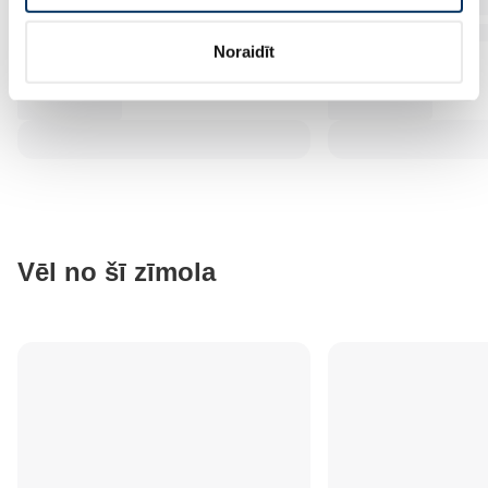
Noraidīt
Vēl no šī zīmola