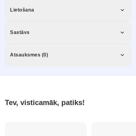
Lietošana
Sastāvs
Atsauksmes (0)
Tev, visticamāk, patiks!