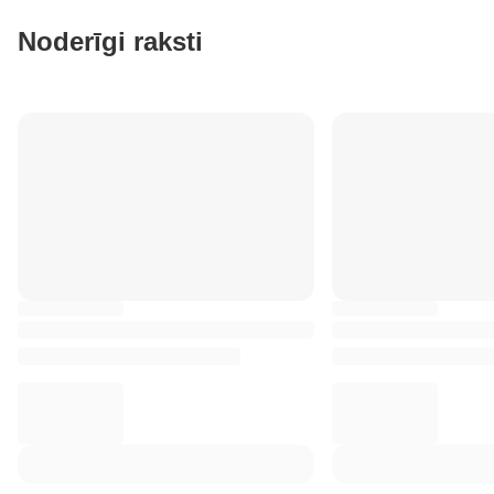
Noderīgi raksti