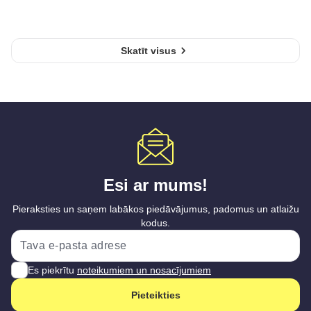
Skatīt visus
Esi ar mums!
Pieraksties un saņem labākos piedāvājumus, padomus un atlaižu
kodus.
Es piekrītu
noteikumiem un nosacījumiem
Pieteikties