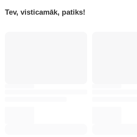
Tev, visticamāk, patiks!