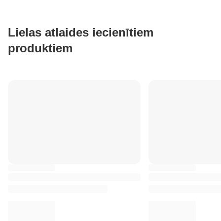
Lielas atlaides iecienītiem
produktiem