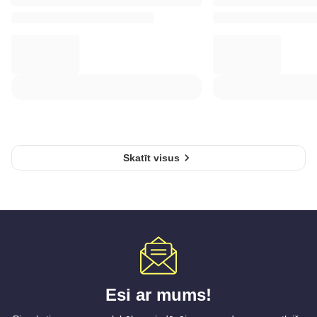
Skatīt visus
Esi ar mums!