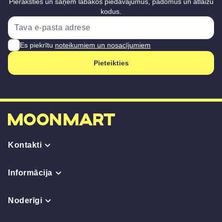
Pieraksties un saņem labākos piedāvājumus, padomus un atlaižu
kodus.
Es piekrītu
noteikumiem un nosacījumiem
Pieteikties
Kontakti
Informācija
Noderīgi