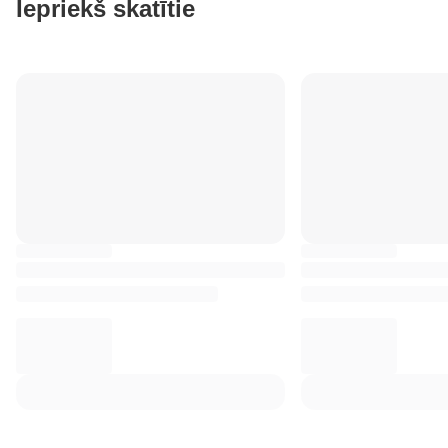
Iepriekš skatītie