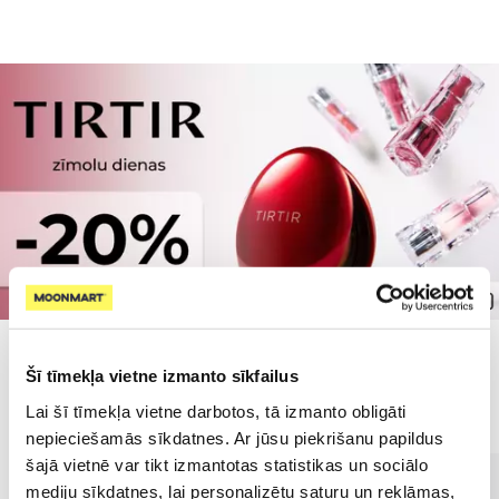
Šī tīmekļa vietne izmanto sīkfailus
Populārākie kategorijā
Lai šī tīmekļa vietne darbotos, tā izmanto obligāti
nepieciešamās sīkdatnes. Ar jūsu piekrišanu papildus
šajā vietnē var tikt izmantotas statistikas un sociālo
mediju sīkdatnes, lai personalizētu saturu un reklāmas,