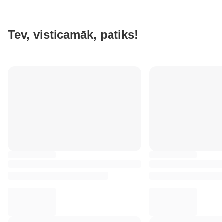
Tev, visticamāk, patiks!