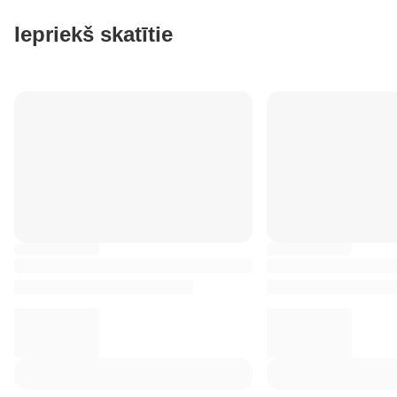
Iepriekš skatītie