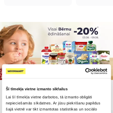
Šī tīmekļa vietne izmanto sīkfailus
Populārākie kategorijā
Lai šī tīmekļa vietne darbotos, tā izmanto obligāti
nepieciešamās sīkdatnes. Ar jūsu piekrišanu papildus
šajā vietnē var tikt izmantotas statistikas un sociālo