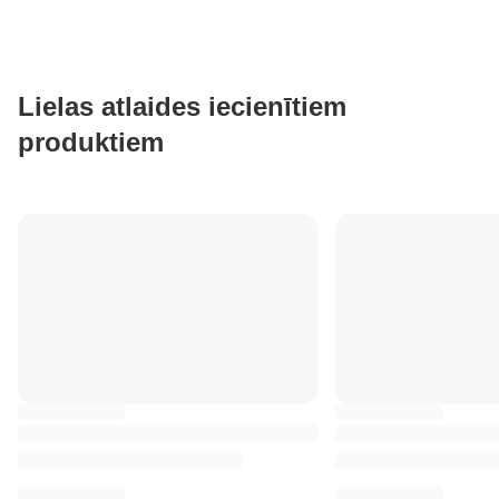
Lielas atlaides iecienītiem
produktiem