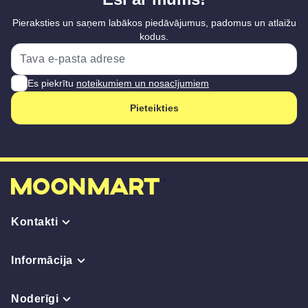
Pieraksties un saņem labākos piedāvājumus, padomus un atlaižu
kodus.
Es piekrītu
noteikumiem un nosacījumiem
Pieteikties
Kontakti
Informācija
Noderīgi