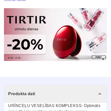
Produkta dati
URĪNCEĻU VESELĪBAS KOMPLEKSS: Optimāls