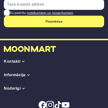
Es piekrītu
noteikumiem un nosacījumiem
Pieteikties
Kontakti
Informācija
Noderīgi