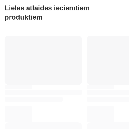
Lielas atlaides iecienītiem
produktiem