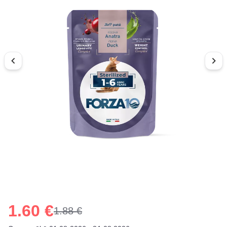
1.60 €
1.88 €