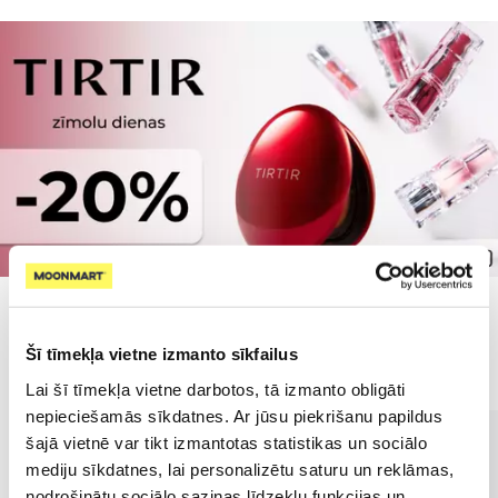
Populārākie kategorijā
Šī tīmekļa vietne izmanto sīkfailus
Lai šī tīmekļa vietne darbotos, tā izmanto obligāti
nepieciešamās sīkdatnes. Ar jūsu piekrišanu papildus
šajā vietnē var tikt izmantotas statistikas un sociālo
mediju sīkdatnes, lai personalizētu saturu un reklāmas,
nodrošinātu sociālo saziņas līdzekļu funkcijas un