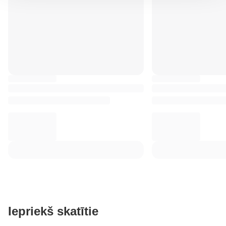
Iepriekš skatītie