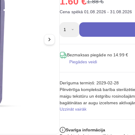
1.60 €
1.88 €
Cena spēkā 01.08.2026 - 31.08.2026
1
Bezmaksas piegāde no 14.99 €
Piegādes veidi
Derīguma termiņš: 2029-02-28
Pilnvērtīga kompleksā barība sterilizē
maigu tekstūru un ēstgribu rosinošajām 
bagātinātas ar augu izcelsmes aktīvajā
Uzzināt vairāk
Svarīga informācija