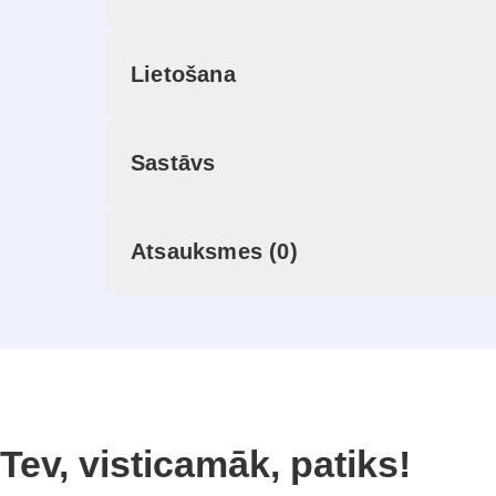
Lietošana
Sastāvs
Atsauksmes (0)
Tev, visticamāk, patiks!