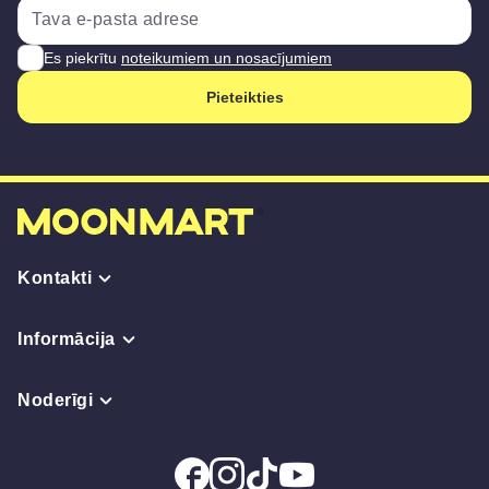
Es piekrītu
noteikumiem un nosacījumiem
Pieteikties
Kontakti
Informācija
Noderīgi