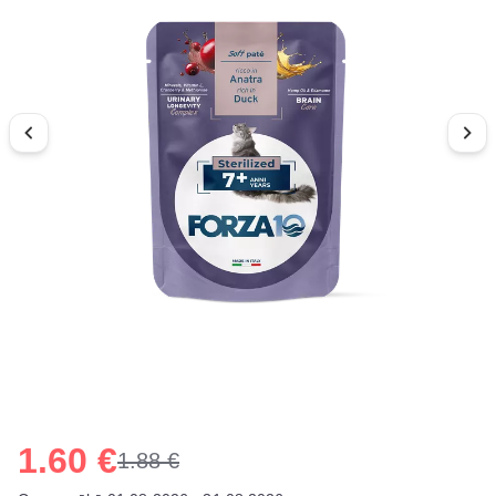
1.60 €
1.88 €