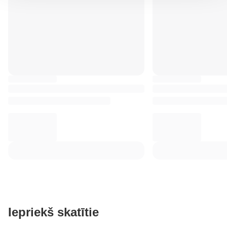
Iepriekš skatītie