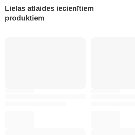
Lielas atlaides iecienītiem
produktiem