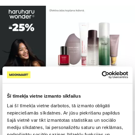
Populārākie kategorijā
Šī tīmekļa vietne izmanto sīkfailus
Lai šī tīmekļa vietne darbotos, tā izmanto obligāti
nepieciešamās sīkdatnes. Ar jūsu piekrišanu papildus
šajā vietnē var tikt izmantotas statistikas un sociālo
mediju sīkdatnes, lai personalizētu saturu un reklāmas,
nodrošinātu sociālo saziņas līdzekļu funkcijas un