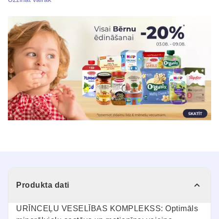
Produkta dati
URĪNCEĻU VESELĪBAS KOMPLEKSS: Optimāls