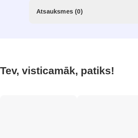
Atsauksmes (0)
Tev, visticamāk, patiks!