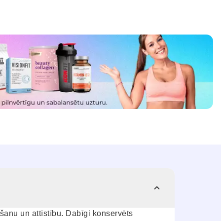
šanu un attīstību. Dabīgi konservēts