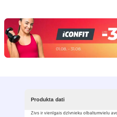
Produkta dati
Zivs ir vienīgais dzīvnieku olbaltumvielu a