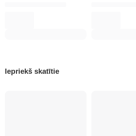
Iepriekš skatītie