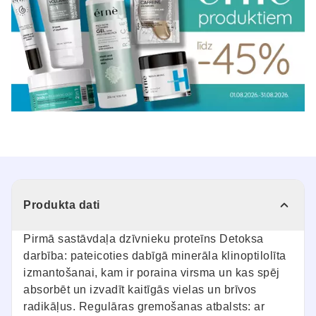
Produkta dati
Pirmā sastāvdaļa dzīvnieku proteīns Detoksa
darbība: pateicoties dabīgā minerāla klinoptilolīta
izmantošanai, kam ir poraina virsma un kas spēj
absorbēt un izvadīt kaitīgās vielas un brīvos
radikāļus. Regulāras gremošanas atbalsts: ar