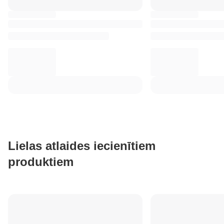
Lielas atlaides iecienītiem
produktiem