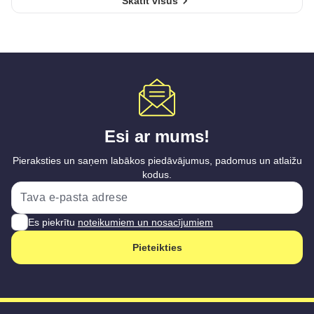
Skatīt visus
Esi ar mums!
Pieraksties un saņem labākos piedāvājumus, padomus un atlaižu
kodus.
Es piekrītu
noteikumiem un nosacījumiem
Pieteikties