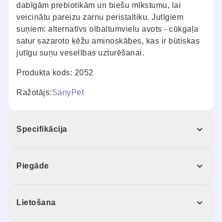
dabīgām prebiotikām un biešu mīkstumu, lai
veicinātu pareizu zarnu peristaltiku. Jutīgiem
suņiem: alternatīvs olbaltumvielu avots - cūkgaļa
satur sazaroto ķēžu aminoskābes, kas ir būtiskas
jutīgu suņu veselības uzturēšanai.
Produkta kods: 2052
Ražotājs:
SanyPet
Specifikācija
Piegāde
Lietošana