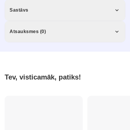
Sastāvs
Atsauksmes (0)
Tev, visticamāk, patiks!