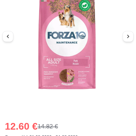
12.60 €
14.82 €