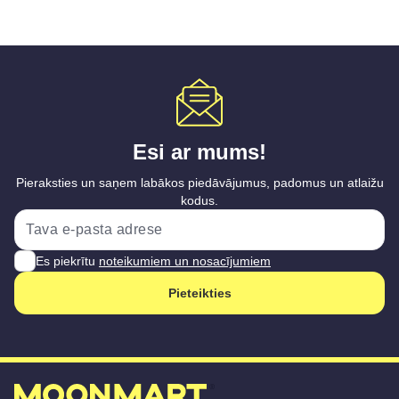
Esi ar mums!
Pieraksties un saņem labākos piedāvājumus, padomus un atlaižu
kodus.
Es piekrītu
noteikumiem un nosacījumiem
Pieteikties