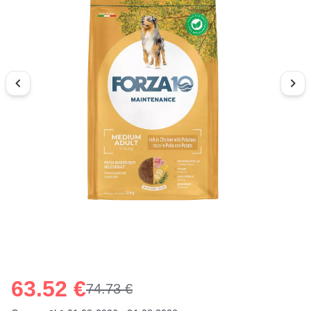
63.52 €
74.73 €