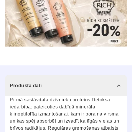
Produkta dati
Pirmā sastāvdaļa dzīvnieku proteīns Detoksa
iedarbība: pateicoties dabīgā minerāla
klinoptilolīta izmantošanai, kam ir poraina virsma
un kas spēj absorbēt un izvadīt kaitīgās vielas un
brīvos radikāļus. Regulāras gremošanas atbalsts: