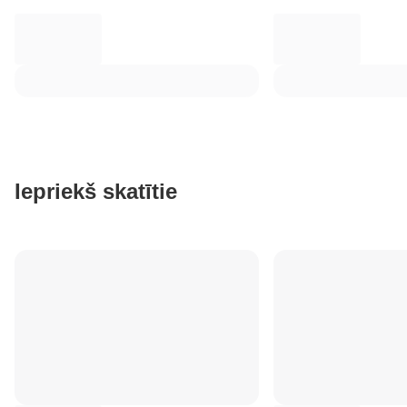
Iepriekš skatītie