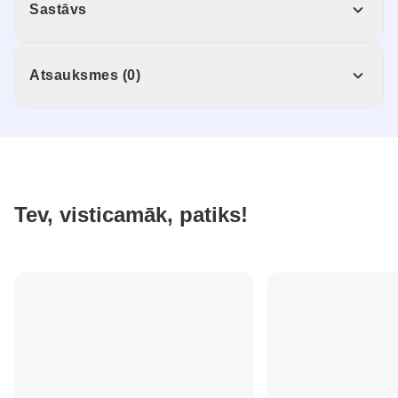
Sastāvs
Atsauksmes (0)
Tev, visticamāk, patiks!