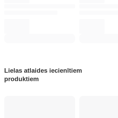
Lielas atlaides iecienītiem
produktiem