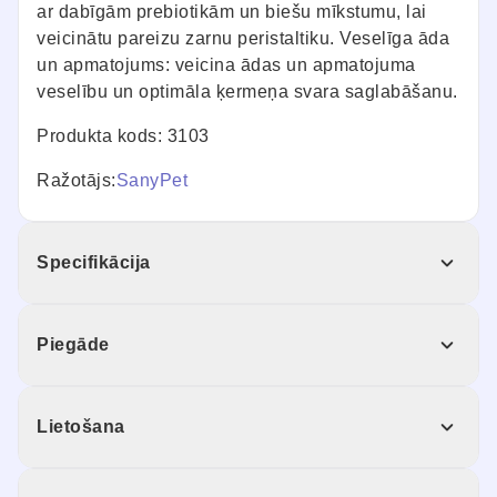
ar dabīgām prebiotikām un biešu mīkstumu, lai
veicinātu pareizu zarnu peristaltiku. Veselīga āda
un apmatojums: veicina ādas un apmatojuma
veselību un optimāla ķermeņa svara saglabāšanu.
Produkta kods: 3103
Ražotājs:
SanyPet
Specifikācija
Piegāde
Lietošana