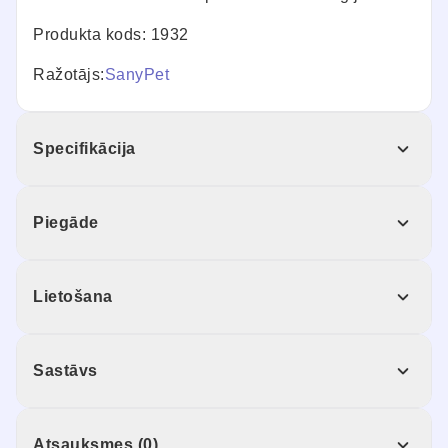
Produkta kods: 1932
Ražotājs:
SanyPet
Specifikācija
Piegāde
Lietošana
Sastāvs
Atsauksmes (0)