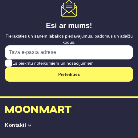
Esi ar mums!
Pieraksties un saņem labākos piedāvājumus, padomus un atlaižu
kodus.
Es piekrītu
noteikumiem un nosacījumiem
Pieteikties
Kontakti