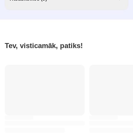
Tev, visticamāk, patiks!