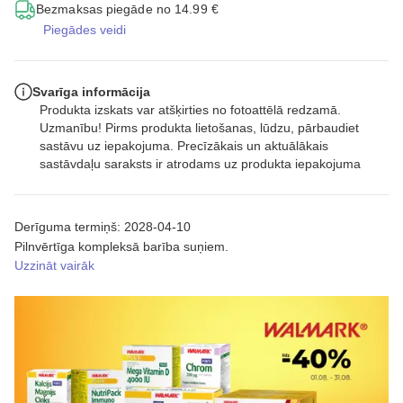
Bezmaksas piegāde no 14.99 €
Piegādes veidi
Svarīga informācija
Produkta izskats var atšķirties no fotoattēlā redzamā.
Uzmanību! Pirms produkta lietošanas, lūdzu, pārbaudiet
sastāvu uz iepakojuma. Precīzākais un aktuālākais
sastāvdaļu saraksts ir atrodams uz produkta iepakojuma
Derīguma termiņš: 2028-04-10
Pilnvērtīga kompleksā barība suņiem.
Uzzināt vairāk