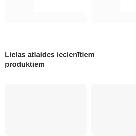
Lielas atlaides iecienītiem
produktiem