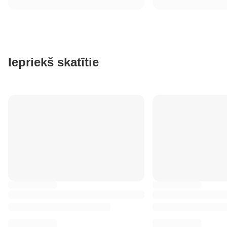
Iepriekš skatītie