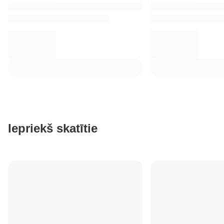
Iepriekš skatītie