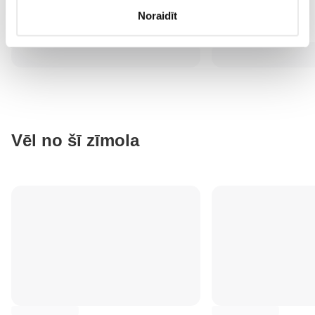
Noraidīt
Vēl no šī zīmola