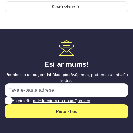
Skatīt visus
Esi ar mums!
Pieraksties un saņem labākos piedāvājumus, padomus un atlaižu
kodus.
Es piekrītu
noteikumiem un nosacījumiem
Pieteikties