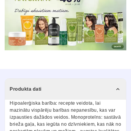
Produkta dati
Hipoalerģiska barība: recepte veidota, lai
mazinātu vispārēju barības nepanesību, kas var
izpausties dažādos veidos. Monoproteīns: sastāvā
brieža gaļa, kas iegūta no dzīvniekiem, kas nāk no