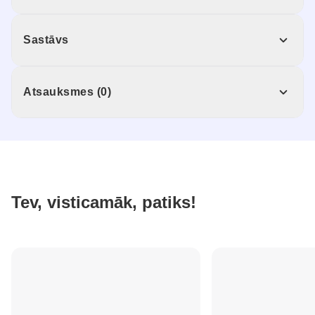
Sastāvs
Atsauksmes (0)
Tev, visticamāk, patiks!