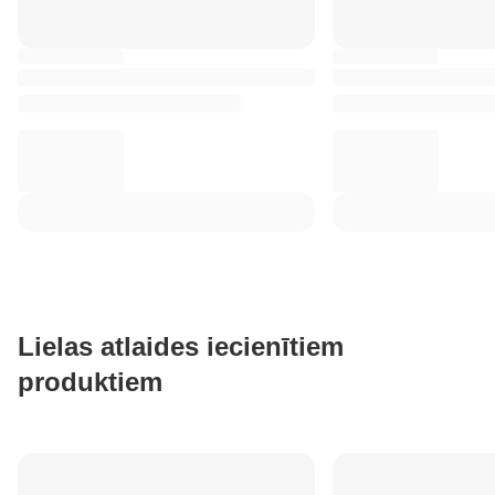
Lielas atlaides iecienītiem
produktiem