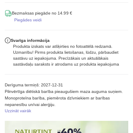
Bezmaksas piegāde no 14.99 €
Piegādes veidi
Svarīga informācija
Produkta izskats var atšķirties no fotoattēlā redzamā.
Uzmanību! Pirms produkta lietošanas, lūdzu, pārbaudiet
sastāvu uz iepakojuma. Precīzākais un aktuālākais
sastāvdaļu saraksts ir atrodams uz produkta iepakojuma
Derīguma termiņš: 2027-12-31
Pilnvērtīga diētiskā barība pieaugušiem maza auguma suņiem.
Monoproteīna barība, piemērota dzīvniekiem ar barības
nepanesību un/vai alerģiju.
Uzzināt vairāk