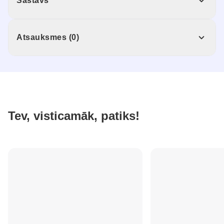
Sastāvs
Atsauksmes (0)
Tev, visticamāk, patiks!