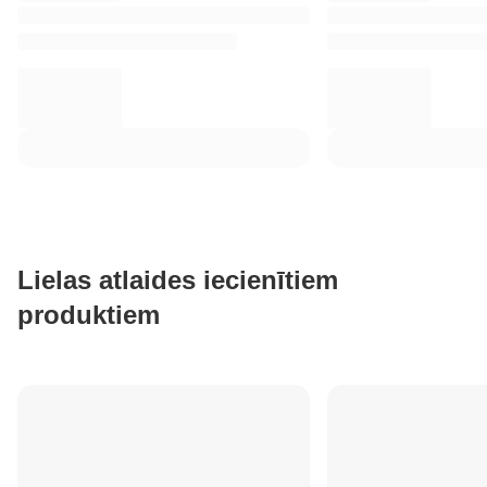
Lielas atlaides iecienītiem
produktiem