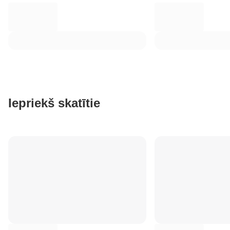
Iepriekš skatītie