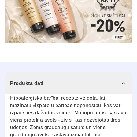
Produkta dati
Hipoalerģiska barība: recepte veidota, lai
mazinātu vispārēju barības nepanesību, kas var
izpausties dažādos veidos. Monoproteīns: sastāvā
viens proteīna avots - zivis, kas nozvejotas tīros
ūdeņos. Zems graudaugu saturs un viens
graudaugu avots: sastāvā izmantoti rīsi -