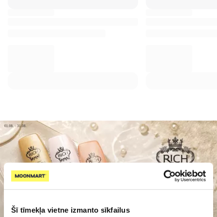
Šī tīmekļa vietne izmanto sīkfailus