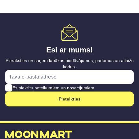
Esi ar mums!
Pieraksties un saņem labākos piedāvājumus, padomus un atlaižu
kodus.
Es piekrītu
noteikumiem un nosacījumiem
Pieteikties