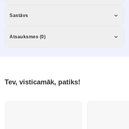
Sastāvs
Atsauksmes (0)
Tev, visticamāk, patiks!