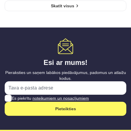
Skatīt visus
Esi ar mums!
Pieraksties un saņem labākos piedāvājumus, padomus un atlaižu
kodus.
Es piekrītu
noteikumiem un nosacījumiem
Pieteikties