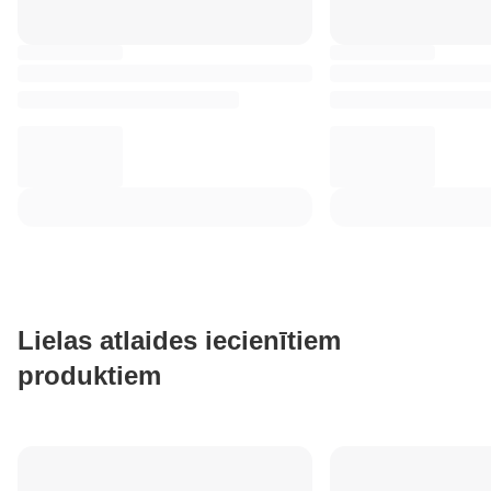
Lielas atlaides iecienītiem
produktiem