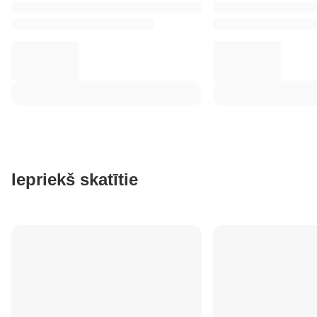
Iepriekš skatītie