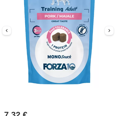
7.32 €