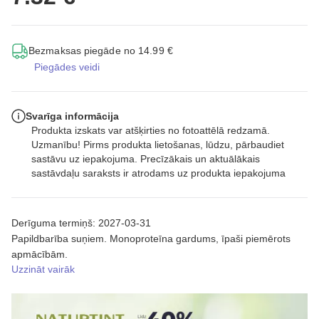
Bezmaksas piegāde no 14.99 €
Piegādes veidi
Svarīga informācija
Produkta izskats var atšķirties no fotoattēlā redzamā.
Uzmanību! Pirms produkta lietošanas, lūdzu, pārbaudiet
sastāvu uz iepakojuma. Precīzākais un aktuālākais
sastāvdaļu saraksts ir atrodams uz produkta iepakojuma
Derīguma termiņš: 2027-03-31
Papildbarība suņiem. Monoproteīna gardums, īpaši piemērots
apmācībām.
Uzzināt vairāk