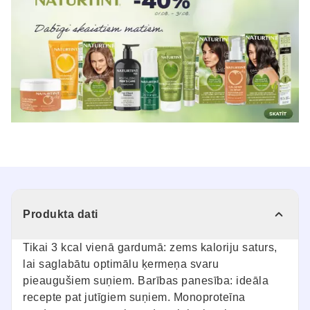
Produkta dati
Tikai 3 kcal vienā gardumā: zems kaloriju saturs,
lai saglabātu optimālu ķermeņa svaru
pieaugušiem suņiem. Barības panesība: ideāla
recepte pat jutīgiem suņiem. Monoproteīna