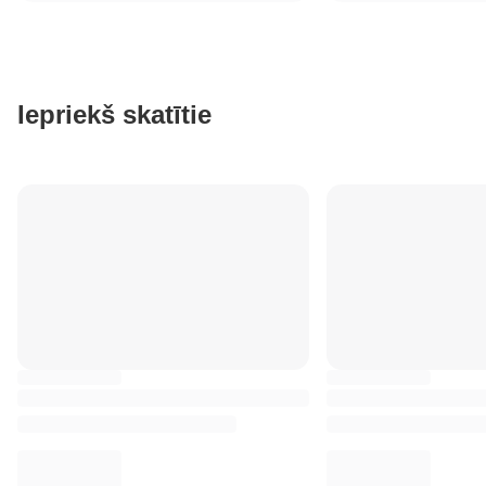
Iepriekš skatītie