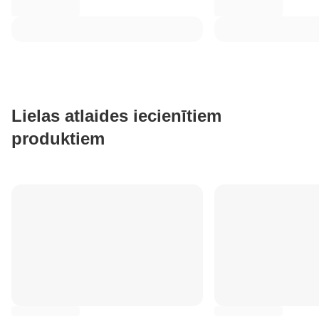
Lielas atlaides iecienītiem
produktiem