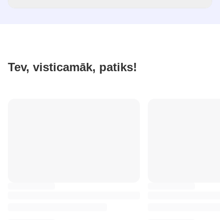
Tev, visticamāk, patiks!