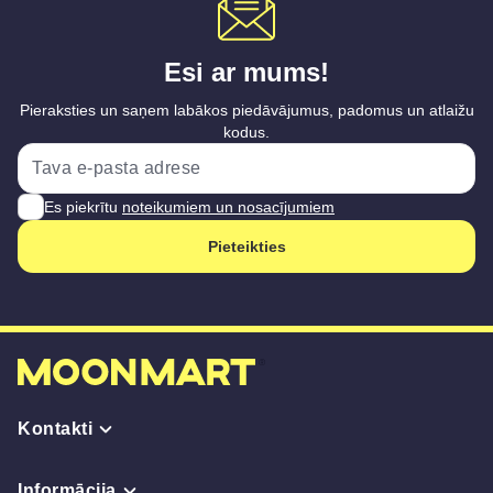
Esi ar mums!
Pieraksties un saņem labākos piedāvājumus, padomus un atlaižu
kodus.
Es piekrītu
noteikumiem un nosacījumiem
Pieteikties
Kontakti
Informācija