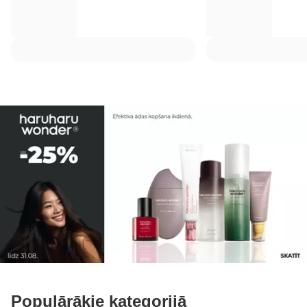
Populārākie kategorijā