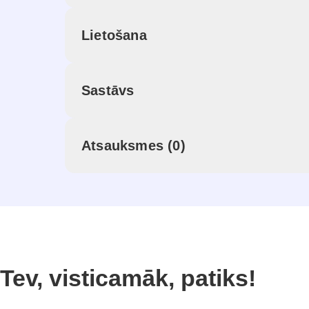
Lietošana
Sastāvs
Atsauksmes (0)
Tev, visticamāk, patiks!