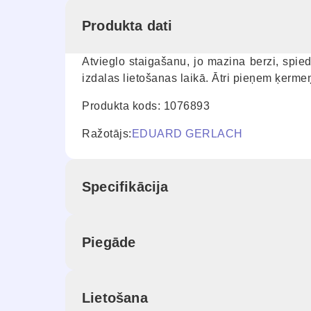
Produkta dati
Atvieglo staigašanu, jo mazina berzi, spi
izdalas lietošanas laikā. Ātri pieņem ķermeņ
Produkta kods: 1076893
Ražotājs:
EDUARD GERLACH
Specifikācija
Piegāde
Lietošana