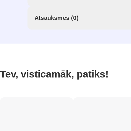
Atsauksmes (0)
Tev, visticamāk, patiks!