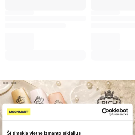
Šī tīmekļa vietne izmanto sīkfailus