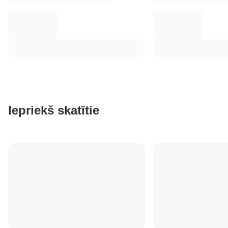
Iepriekš skatītie