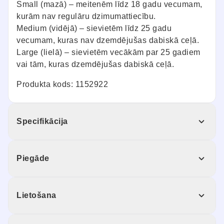
Small (mazā) – meitenēm līdz 18 gadu vecumam,
kurām nav regulāru dzimumattiecību.
Medium (vidējā) – sievietēm līdz 25 gadu
vecumam, kuras nav dzemdējušas dabiskā ceļā.
Large (lielā) – sievietēm vecākām par 25 gadiem
vai tām, kuras dzemdējušas dabiskā ceļā.
Produkta kods: 1152922
Specifikācija
Piegāde
Lietošana