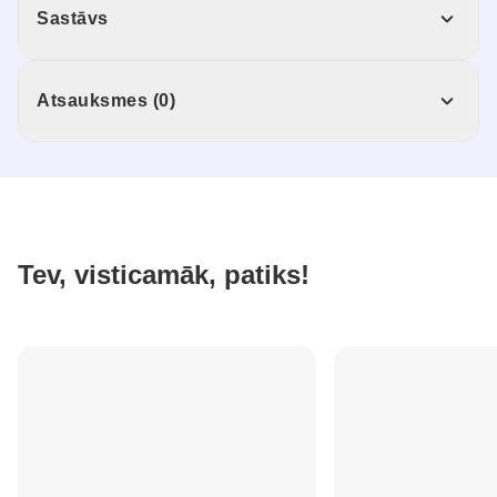
Sastāvs
Atsauksmes (0)
Tev, visticamāk, patiks!