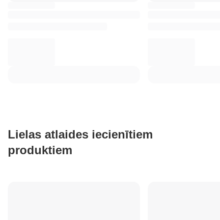
Lielas atlaides iecienītiem
produktiem