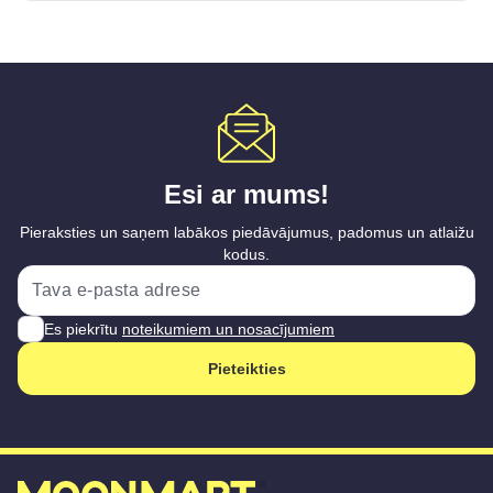
Esi ar mums!
Pieraksties un saņem labākos piedāvājumus, padomus un atlaižu
kodus.
Es piekrītu
noteikumiem un nosacījumiem
Pieteikties