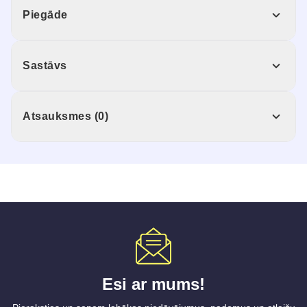
Piegāde
Sastāvs
Atsauksmes (0)
Esi ar mums!