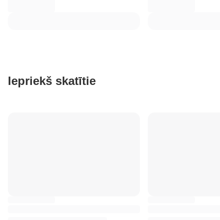
Iepriekš skatītie