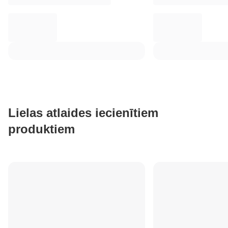
Lielas atlaides iecienītiem
produktiem