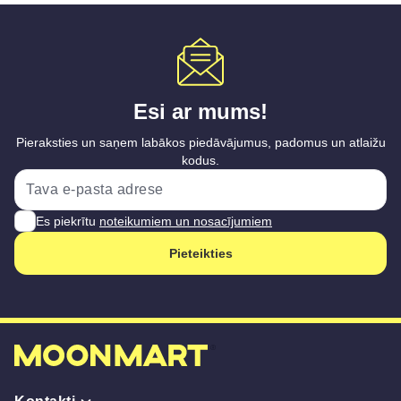
Esi ar mums!
Pieraksties un saņem labākos piedāvājumus, padomus un atlaižu
kodus.
Es piekrītu
noteikumiem un nosacījumiem
Pieteikties