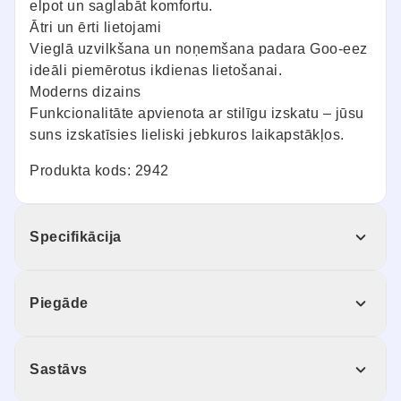
elpot un saglabāt komfortu.
Ātri un ērti lietojami
Vieglā uzvilkšana un noņemšana padara Goo-eez
ideāli piemērotus ikdienas lietošanai.
Moderns dizains
Funkcionalitāte apvienota ar stilīgu izskatu – jūsu
suns izskatīsies lieliski jebkuros laikapstākļos.
Produkta kods: 2942
Specifikācija
Piegāde
Sastāvs