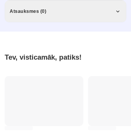
Atsauksmes (0)
Tev, visticamāk, patiks!