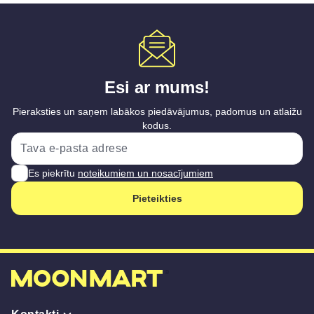
Esi ar mums!
Pieraksties un saņem labākos piedāvājumus, padomus un atlaižu
kodus.
Es piekrītu
noteikumiem un nosacījumiem
Pieteikties