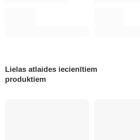
Lielas atlaides iecienītiem
produktiem