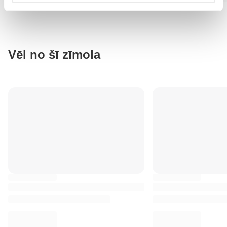
Vēl no šī zīmola