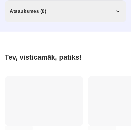
Atsauksmes (0)
Tev, visticamāk, patiks!