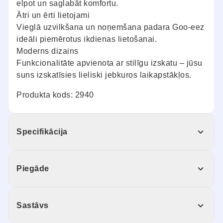
elpot un saglabāt komfortu.
Ātri un ērti lietojami
Vieglā uzvilkšana un noņemšana padara Goo-eez
ideāli piemērotus ikdienas lietošanai.
Moderns dizains
Funkcionalitāte apvienota ar stilīgu izskatu – jūsu
suns izskatīsies lieliski jebkuros laikapstākļos.
Produkta kods: 2940
Specifikācija
Piegāde
Sastāvs