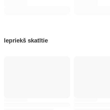
Iepriekš skatītie