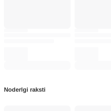
Noderīgi raksti