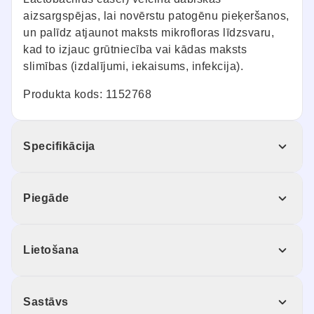
aizsargspējas, lai novērstu patogēnu pieķeršanos,
un palīdz atjaunot maksts mikrofloras līdzsvaru,
kad to izjauc grūtniecība vai kādas maksts
slimības (izdalījumi, iekaisums, infekcija).
Produkta kods: 1152768
Specifikācija
Piegāde
Lietošana
Sastāvs