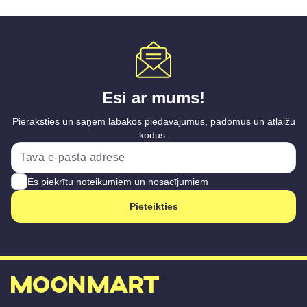
Esi ar mums!
Pieraksties un saņem labākos piedāvājumus, padomus un atlaižu
kodus.
Es piekrītu
noteikumiem un nosacījumiem
Pieteikties