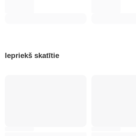
Iepriekš skatītie