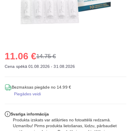
11.06 €
14.75 €
Cena spēkā 01.08.2026 - 31.08.2026
Bezmaksas piegāde no 14.99 €
Piegādes veidi
Svarīga informācija
Produkta izskats var atšķirties no fotoattēlā redzamā.
Uzmanību! Pirms produkta lietošanas, lūdzu, pārbaudiet