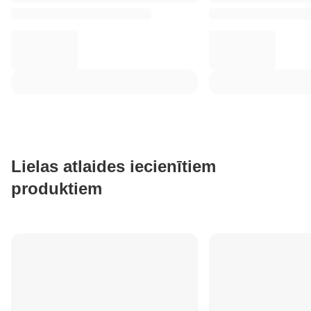
Lielas atlaides iecienītiem
produktiem