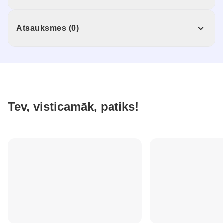
Atsauksmes (0)
Tev, visticamāk, patiks!