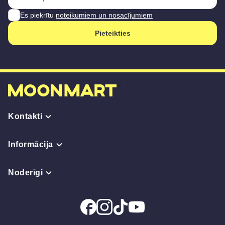
Es piekrītu
noteikumiem un nosacījumiem
Pieteikties
Kontakti
Informācija
Noderīgi