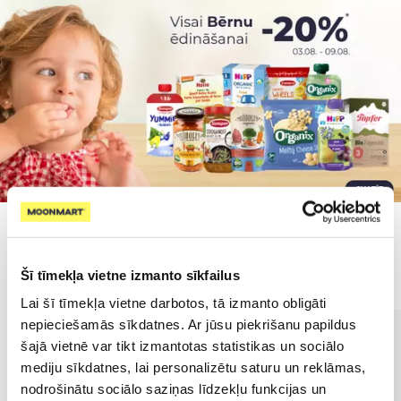
Populārākie kategorijā
Šī tīmekļa vietne izmanto sīkfailus
Lai šī tīmekļa vietne darbotos, tā izmanto obligāti
nepieciešamās sīkdatnes. Ar jūsu piekrišanu papildus
šajā vietnē var tikt izmantotas statistikas un sociālo
mediju sīkdatnes, lai personalizētu saturu un reklāmas,
nodrošinātu sociālo saziņas līdzekļu funkcijas un