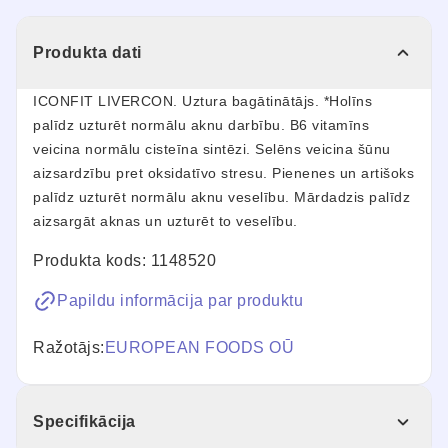
Produkta dati
ICONFIT LIVERCON.
Uztura bagātinātājs. *Holīns
palīdz uzturēt normālu aknu darbību. B6 vitamīns
veicina normālu cisteīna sintēzi. Selēns veicina šūnu
aizsardzību pret oksidatīvo stresu. Pienenes un artišoks
palīdz uzturēt normālu aknu veselību. Mārdadzis palīdz
aizsargāt aknas un uzturēt to veselību.
Produkta kods: 1148520
Papildu informācija par produktu
Ražotājs:
EUROPEAN FOODS OŪ
Specifikācija