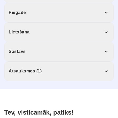
Piegāde
Lietošana
Sastāvs
Atsauksmes (1)
Tev, visticamāk, patiks!