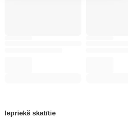
Iepriekš skatītie