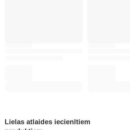
Lielas atlaides iecienītiem