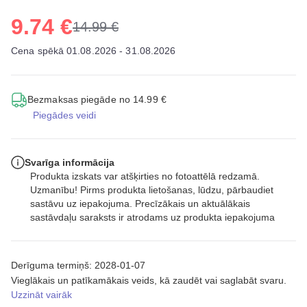
9.74 €
14.99 €
Cena spēkā 01.08.2026 - 31.08.2026
Bezmaksas piegāde no 14.99 €
Piegādes veidi
Svarīga informācija
Produkta izskats var atšķirties no fotoattēlā redzamā.
Uzmanību! Pirms produkta lietošanas, lūdzu, pārbaudiet
sastāvu uz iepakojuma. Precīzākais un aktuālākais
sastāvdaļu saraksts ir atrodams uz produkta iepakojuma
Derīguma termiņš: 2028-01-07
Vieglākais un patīkamākais veids, kā zaudēt vai saglabāt svaru.
Uzzināt vairāk