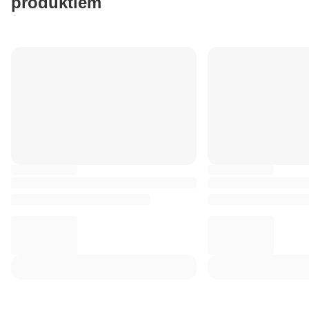
produktiem