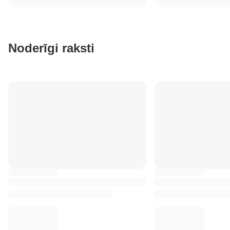
Noderīgi raksti