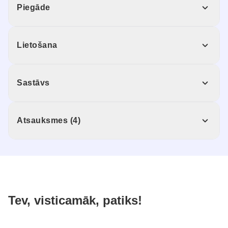
Piegāde
Lietošana
Sastāvs
Atsauksmes (4)
Tev, visticamāk, patiks!