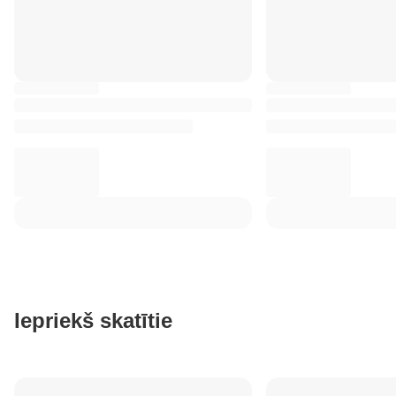
Iepriekš skatītie