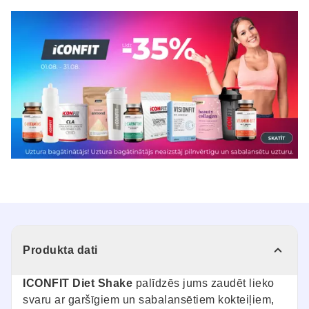
Produkta dati
ICONFIT Diet Shake
palīdzēs jums zaudēt lieko
svaru ar garšīgiem un sabalansētiem kokteiļiem,