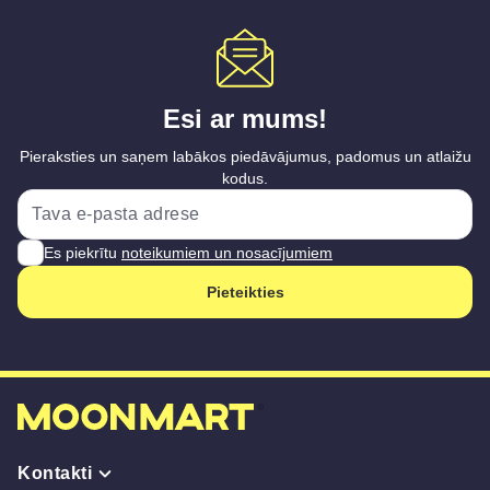
Esi ar mums!
Pieraksties un saņem labākos piedāvājumus, padomus un atlaižu
kodus.
Es piekrītu
noteikumiem un nosacījumiem
Pieteikties
Kontakti