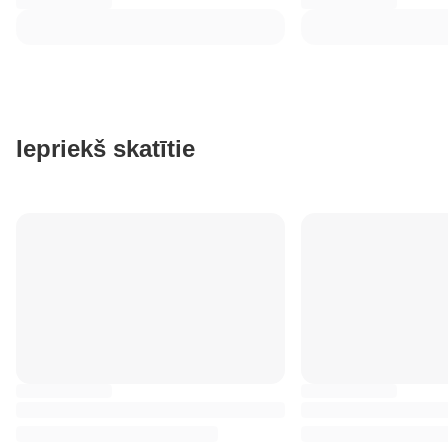
Iepriekš skatītie