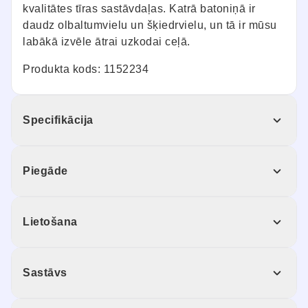
kvalitātes tīras sastāvdaļas. Katrā batoniņā ir
daudz olbaltumvielu un šķiedrvielu, un tā ir mūsu
labākā izvēle ātrai uzkodai ceļā.
Produkta kods: 1152234
Specifikācija
Piegāde
Lietošana
Sastāvs