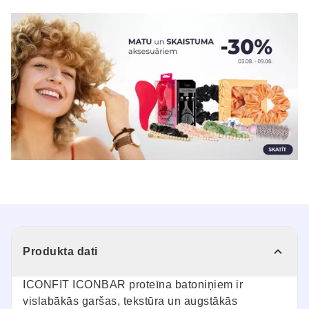
Produkta dati
ICONFIT ICONBAR proteīna batoniņiem ir
vislabākās garšas, tekstūra un augstākās