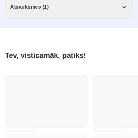
Atsauksmes (1)
Tev, visticamāk, patiks!