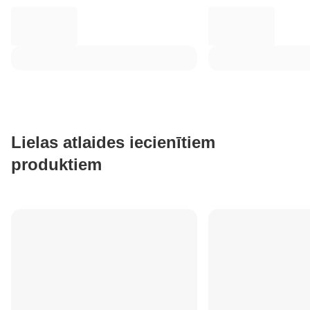
Lielas atlaides iecienītiem
produktiem