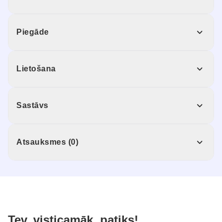
Piegāde
Lietošana
Sastāvs
Atsauksmes (0)
Tev, visticamāk, patiks!