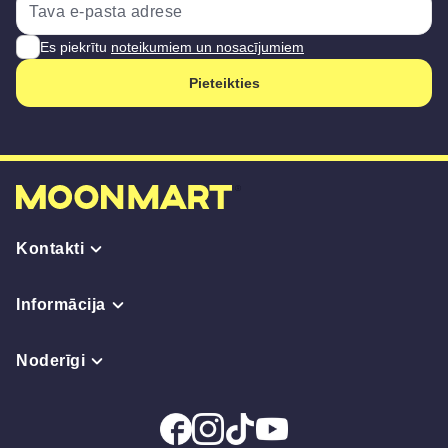
Es piekrītu
noteikumiem un nosacījumiem
Pieteikties
Kontakti
Informācija
Noderīgi