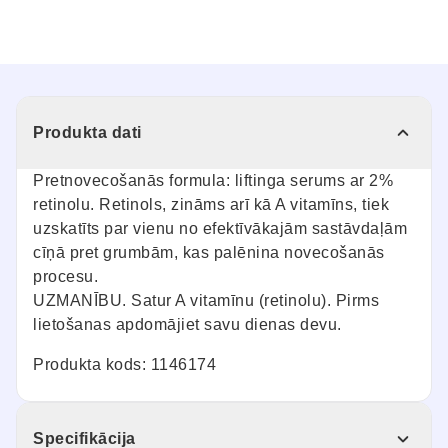
Produkta dati
Pretnovecošanās formula: liftinga serums ar 2%
retinolu. Retinols, zināms arī kā A vitamīns, tiek
uzskatīts par vienu no efektīvākajām sastāvdaļām
cīņā pret grumbām, kas palēnina novecošanās
procesu.
UZMANĪBU. Satur A vitamīnu (retinolu). Pirms
lietošanas apdomājiet savu dienas devu.
Produkta kods: 1146174
Specifikācija