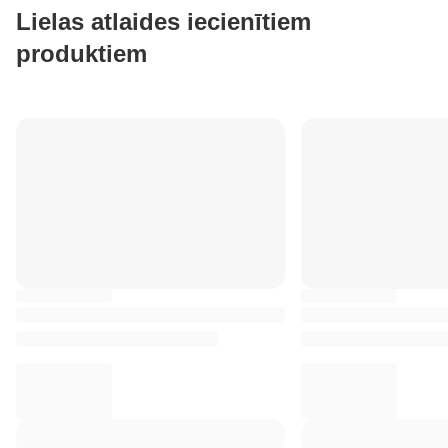
Lielas atlaides iecienītiem
produktiem