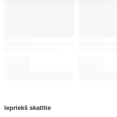
Iepriekš skatītie