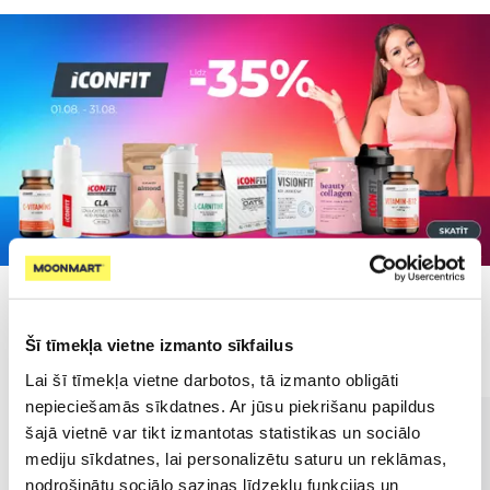
Populārākie kategorijā
Šī tīmekļa vietne izmanto sīkfailus
Lai šī tīmekļa vietne darbotos, tā izmanto obligāti
nepieciešamās sīkdatnes. Ar jūsu piekrišanu papildus
šajā vietnē var tikt izmantotas statistikas un sociālo
mediju sīkdatnes, lai personalizētu saturu un reklāmas,
nodrošinātu sociālo saziņas līdzekļu funkcijas un