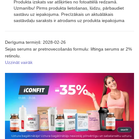
Produkta izskats var atšķirties no fotoattēlā redzamā.
Uzmanību! Pirms produkta lietošanas, lūdzu, pārbaudiet
sastāvu uz iepakojuma. Precīzākais un aktuālākais
sastāvdaļu saraksts ir atrodams uz produkta iepakojuma
Derīguma termiņš: 2028-02-26
Sejas serums ar pretnovecošanās formulu: liftinga serums ar 2%
retinolu.
Uzzināt vairāk