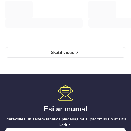
Skatīt visus
Esi ar mums!
Pieraksties un saņem labākos piedāvājumus, padomus un atlaižu
kodus.