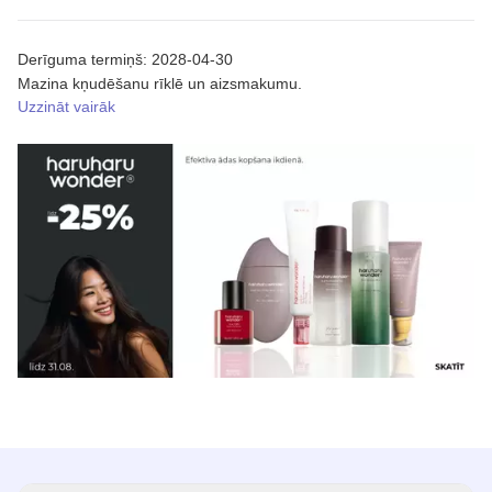
Derīguma termiņš: 2028-04-30
Mazina kņudēšanu rīklē un aizsmakumu.
Uzzināt vairāk