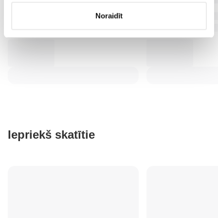
Noraidīt
Iepriekš skatītie