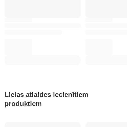
Lielas atlaides iecienītiem
produktiem