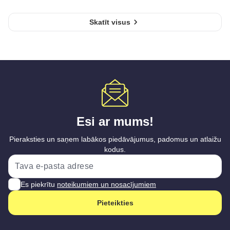
Skatīt visus
Esi ar mums!
Pieraksties un saņem labākos piedāvājumus, padomus un atlaižu
kodus.
Es piekrītu
noteikumiem un nosacījumiem
Pieteikties