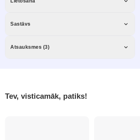
Lietošana
Sastāvs
Atsauksmes (3)
Tev, visticamāk, patiks!