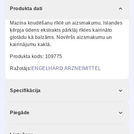
Produkta dati
Mazina kņudēšanu rīklē un aizsmakumu. Islandes
ķērpja ūdens ekstrakts pārklāj rīkles kairināto
gļotādu kā balzāms. Novēršs aizsmakumu un
kairinājumu kaklā.
Produkta kods: 109775
Ražotājs:
ENGELHARD ARZNEIMITTEL
Specifikācija
Piegāde