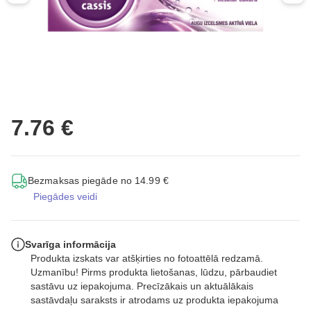
7.76 €
Bezmaksas piegāde no 14.99 €
Piegādes veidi
Svarīga informācija
Produkta izskats var atšķirties no fotoattēlā redzamā.
Uzmanību! Pirms produkta lietošanas, lūdzu, pārbaudiet
sastāvu uz iepakojuma. Precīzākais un aktuālākais
sastāvdaļu saraksts ir atrodams uz produkta iepakojuma