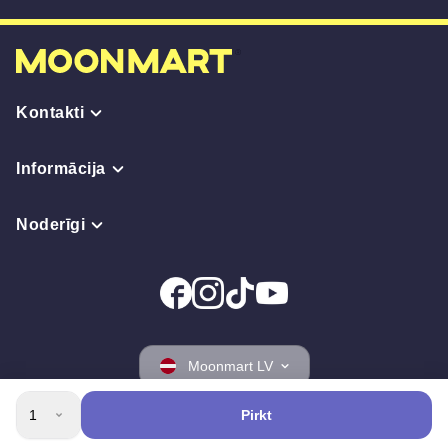
Kontakti
Informācija
Noderīgi
Moonmart LV
1
Pirkt