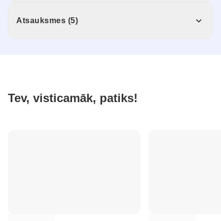
Atsauksmes (5)
Tev, visticamāk, patiks!