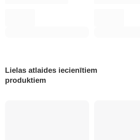
Lielas atlaides iecienītiem
produktiem