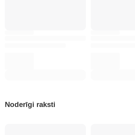
Noderīgi raksti