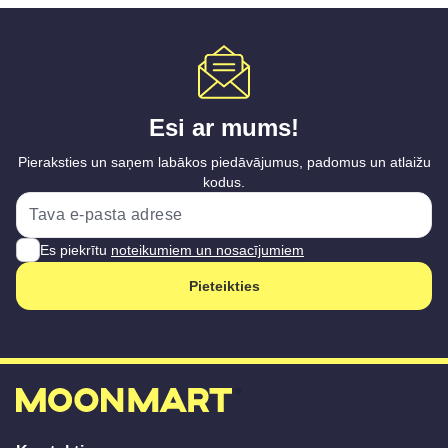
Esi ar mums!
Pieraksties un saņem labākos piedāvājumus, padomus un atlaižu
kodus.
Es piekrītu
noteikumiem un nosacījumiem
Pieteikties