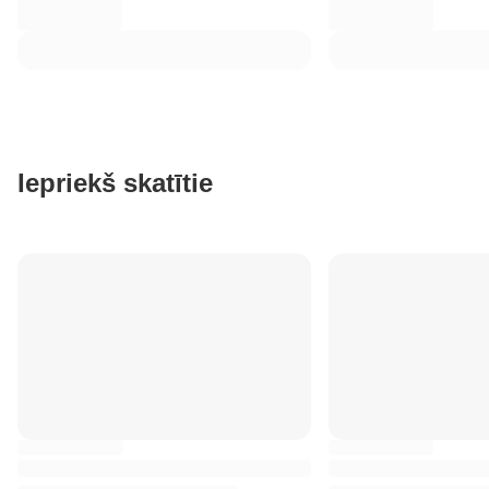
Iepriekš skatītie