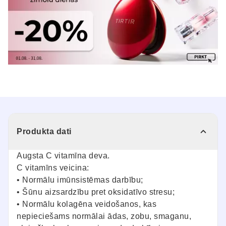
Produkta dati
Augsta C vitamīna deva.
C vitamīns veicina:
• Normālu imūnsistēmas darbību;
• Šūnu aizsardzību pret oksidatīvo stresu;
• Normālu kolagēna veidošanos, kas
nepieciešams normālai ādas, zobu, smaganu,