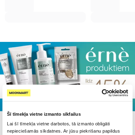
Šī tīmekļa vietne izmanto sīkfailus
Lai šī tīmekļa vietne darbotos, tā izmanto obligāti
Populārākie kategorijā
nepieciešamās sīkdatnes. Ar jūsu piekrišanu papildus