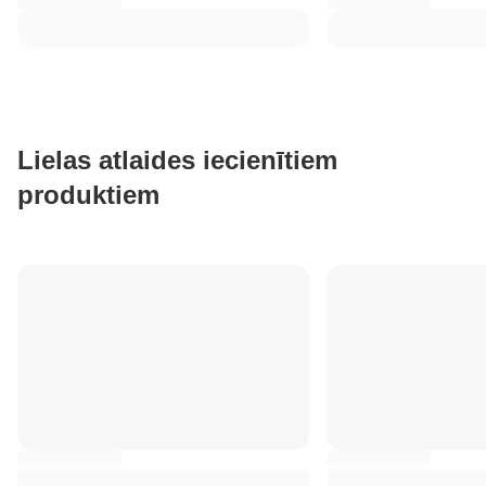
Lielas atlaides iecienītiem
produktiem