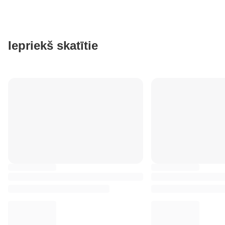
Iepriekš skatītie