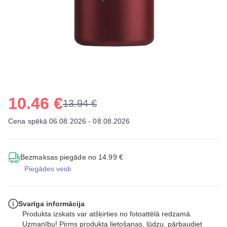
10.46 €
13.94 €
Cena spēkā 06.08.2026 - 08.08.2026
Bezmaksas piegāde no 14.99 €
Piegādes veidi
Svarīga informācija
Produkta izskats var atšķirties no fotoattēlā redzamā.
Uzmanību! Pirms produkta lietošanas, lūdzu, pārbaudiet