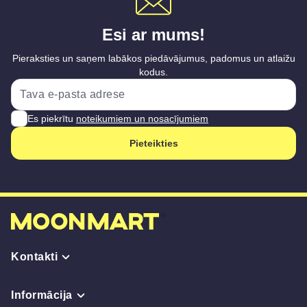
Esi ar mums!
Pieraksties un saņem labākos piedāvājumus, padomus un atlaižu
kodus.
Es piekrītu
noteikumiem un nosacījumiem
Pieteikties
Kontakti
Informācija