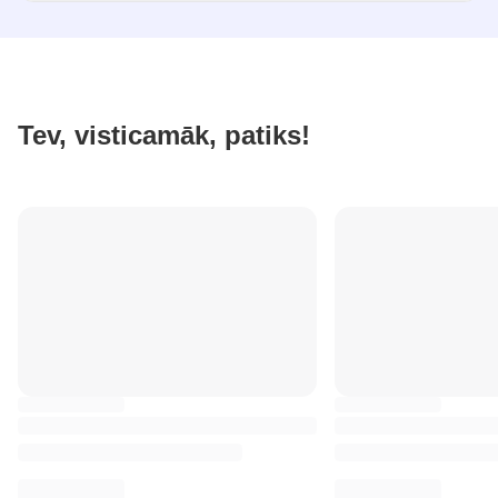
Tev, visticamāk, patiks!