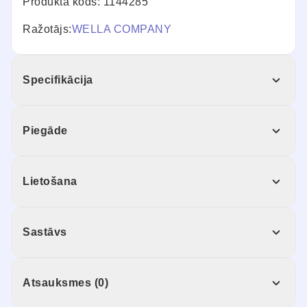
Produkta kods: 1144285
Ražotājs:
WELLA COMPANY
Specifikācija
Piegāde
Lietošana
Sastāvs
Atsauksmes (0)