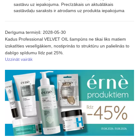
sastāvu uz iepakojuma. Precīzākais un aktuālākais
sastāvdaļu saraksts ir atrodams uz produkta iepakojuma
Derīguma termiņš: 2028-05-30
Kadus Professional VELVET OIL šampūns ne tikai liks matiem
izskatīties veselīgākiem, nostiprinās to struktūru un palielinās to
dabīgo spīdumu līdz pat 25%.
Uzzināt vairāk