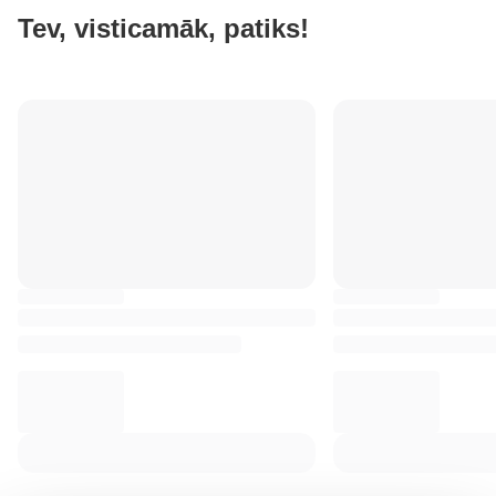
Tev, visticamāk, patiks!