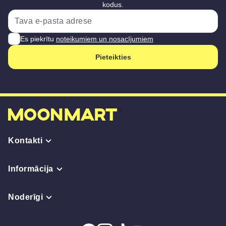
kodus.
Es piekrītu
noteikumiem un nosacījumiem
Pieteikties
Kontakti
Informācija
Noderīgi