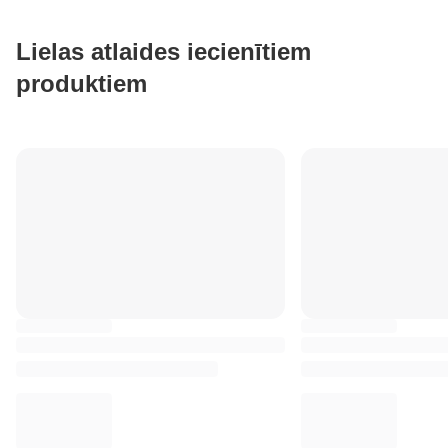
Lielas atlaides iecienītiem
produktiem