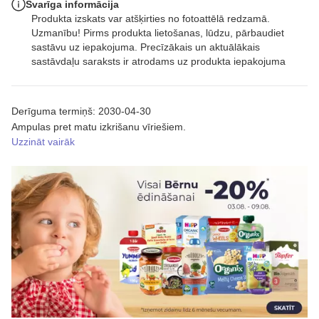
Svarīga informācija
Produkta izskats var atšķirties no fotoattēlā redzamā.
Uzmanību! Pirms produkta lietošanas, lūdzu, pārbaudiet
sastāvu uz iepakojuma. Precīzākais un aktuālākais
sastāvdaļu saraksts ir atrodams uz produkta iepakojuma
Derīguma termiņš: 2030-04-30
Ampulas pret matu izkrišanu vīriešiem.
Uzzināt vairāk