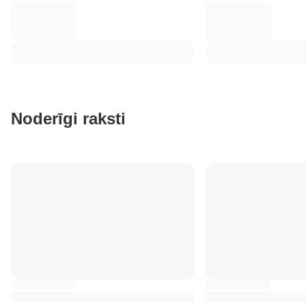
Noderīgi raksti