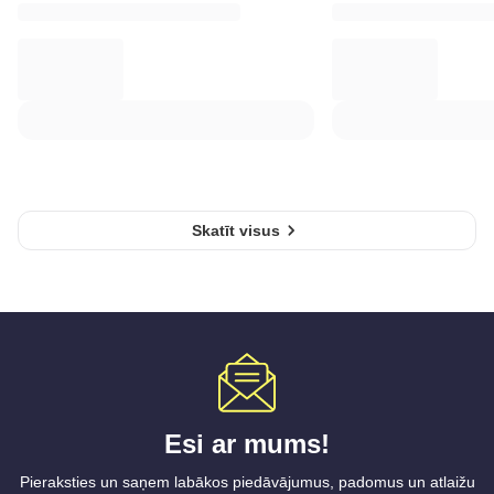
Skatīt visus
Esi ar mums!
Pieraksties un saņem labākos piedāvājumus, padomus un atlaižu