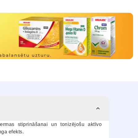
ermas stiprināšanai un tonizējošu aktīvo
nga efekts.