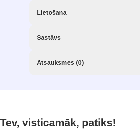
Lietošana
Sastāvs
Atsauksmes (0)
Tev, visticamāk, patiks!