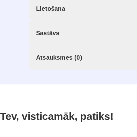
Lietošana
Sastāvs
Atsauksmes (0)
Tev, visticamāk, patiks!