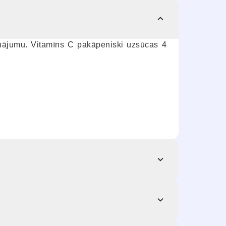
inājumu. Vitamīns C pakāpeniski uzsūcas 4