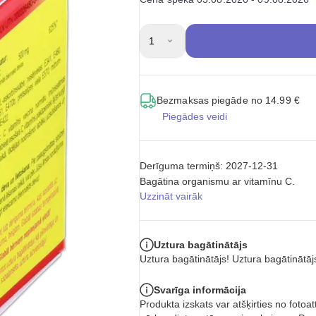
1
Bezmaksas piegāde no 14.99 €
Piegādes veidi
Derīguma termiņš: 2027-12-31
Bagātina organismu ar vitamīnu C.
Uzzināt vairāk
Uztura bagātinātājs
Uztura bagātinātājs! Uztura bagātinātāj
Svarīga informācija
Produkta izskats var atšķirties no foto