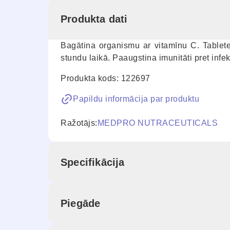
Produkta dati
Bagātina organismu ar vitamīnu C. Tablet
stundu laikā. Paaugstina imunitāti pret infe
Produkta kods: 122697
Papildu informācija par produktu
Ražotājs:
MEDPRO NUTRACEUTICALS
Specifikācija
Piegāde