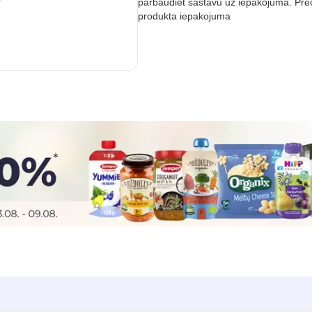
pārbaudiet sastāvu uz iepakojuma. Prec
produkta iepakojuma