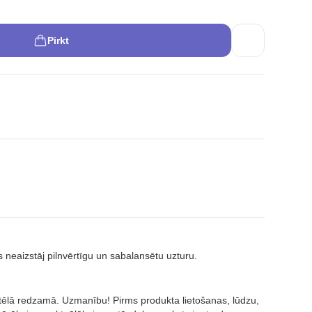
Pirkt
s neaizstāj pilnvērtīgu un sabalansētu uzturu.
attēlā redzamā. Uzmanību! Pirms produkta lietošanas, lūdzu,