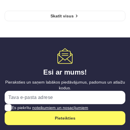
Skatīt visus
Esi ar mums!
Pieraksties un saņem labākos piedāvājumus, padomus un atlaižu
kodus.
Es piekrītu
noteikumiem un nosacījumiem
Pieteikties