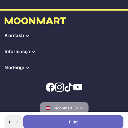
Kontakti
Informācija
Noderīgi
Moonmart LV
1
Pirkt