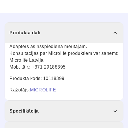
Produkta dati
Adapters asinsspiediena mērītājam.
Konsultācijas par Microlife produktiem var saņemt:
Microlife Latvija
Mob. tālr.:
+371 29188395
Produkta kods: 10118399
Ražotājs:
MICROLIFE
Specifikācija