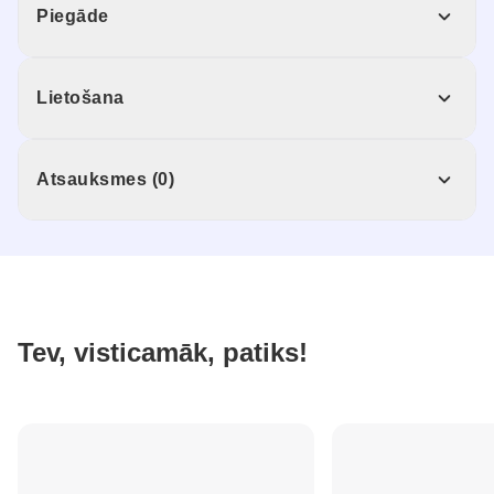
Piegāde
Lietošana
Atsauksmes (0)
Tev, visticamāk, patiks!