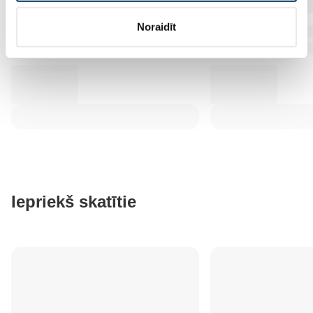
Noraidīt
Iepriekš skatītie