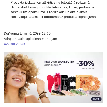
Produkta izskats var atšķirties no fotoattēlā redzamā.
Uzmanību! Pirms produkta lietošanas, lūdzu, pārbaudiet
sastāvu uz iepakojuma. Precīzākais un aktuālākais
sastāvdaļu saraksts ir atrodams uz produkta iepakojuma
Derīguma termiņš: 2099-12-30
Adapters asinsspiediena mērītājam.
Uzzināt vairāk