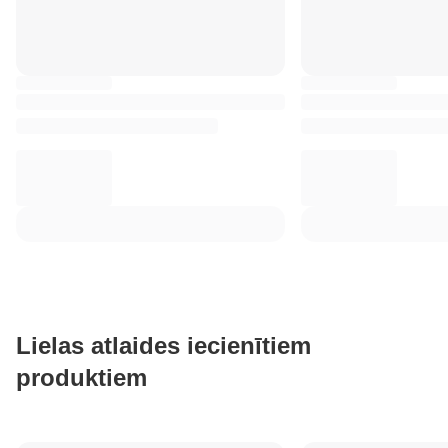
Lielas atlaides iecienītiem
produktiem