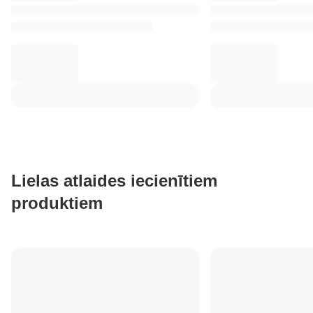
Lielas atlaides iecienītiem
produktiem