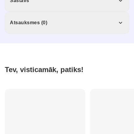
Sastāvs
Atsauksmes (0)
Tev, visticamāk, patiks!