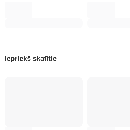
Iepriekš skatītie