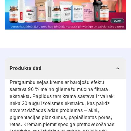
Produkta dati
Pretgrumbu sejas krēms ar barojošu efektu,
sastāvā 90 % melno gliemežu mucīna filtrāta
ekstrakta. Papildus tam krēma sastāvā ir vairāk
nekā 20 augu izcelsmes ekstraktu, kas palīdz
novērst dažādas ādas problēmas – akni,
pigmentācijas plankumus, paplašinātas poras,
rētas. Krēmam piemīt spēcīga pretnovecošanās