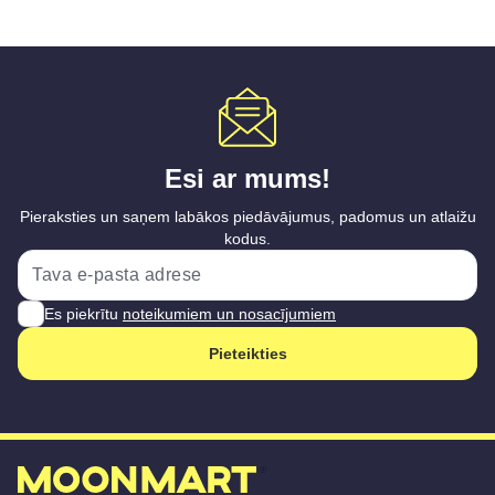
Esi ar mums!
Pieraksties un saņem labākos piedāvājumus, padomus un atlaižu
kodus.
Es piekrītu
noteikumiem un nosacījumiem
Pieteikties