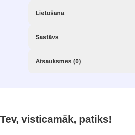
Lietošana
Sastāvs
Atsauksmes (0)
Tev, visticamāk, patiks!