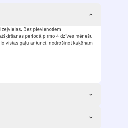
zejvielas. Bez pievienotiem
 atšķiršanas periodā pirmo 4 dzīves mēnešu
cilo vistas gaļu ar tunci, nodrošinot kaķēnam