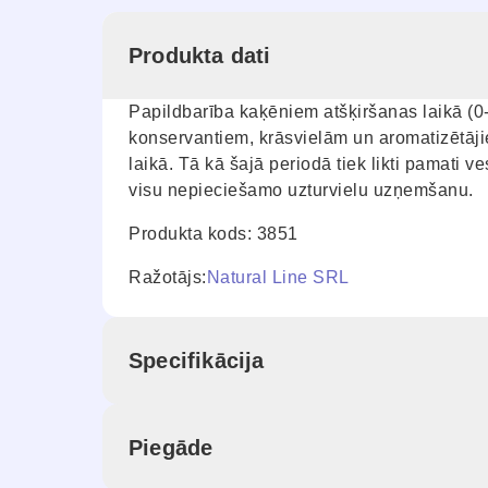
Produkta dati
Papildbarība kaķēniem atšķiršanas laikā (
konservantiem, krāsvielām un aromatizētāj
laikā. Tā kā šajā periodā tiek likti pamati 
visu nepieciešamo uzturvielu uzņemšanu.
Produkta kods: 3851
Ražotājs:
Natural Line SRL
Specifikācija
Piegāde