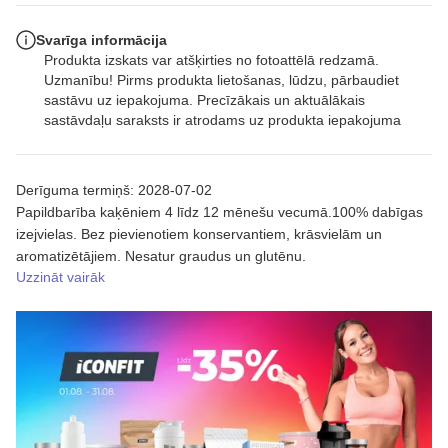
Svarīga informācija
Produkta izskats var atšķirties no fotoattēlā redzamā.
Uzmanību! Pirms produkta lietošanas, lūdzu, pārbaudiet
sastāvu uz iepakojuma. Precīzākais un aktuālākais
sastāvdaļu saraksts ir atrodams uz produkta iepakojuma
Derīguma termiņš: 2028-07-02
Papildbarība kaķēniem 4 līdz 12 mēnešu vecumā.100% dabīgas
izejvielas. Bez pievienotiem konservantiem, krāsvielām un
aromatizētājiem. Nesatur graudus un glutēnu.
Uzzināt vairāk