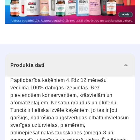
Produkta dati
Papildbarība kaķēniem 4 līdz 12 mēnešu
vecumā.100% dabīgas izejvielas. Bez
pievienotiem konservantiem, krāsvielām un
aromatizētājiem. Nesatur graudus un glutēnu.
Tuncis ir lieliska izvēle kaķēniem, jo tas ir ļoti
garšīgs, nodrošina augstvērtīgas olbaltumvielasun
svarīgas uzturvielas, piemēram,
polinepiesātinātās taukskābes (omega-3 un