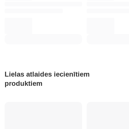
Lielas atlaides iecienītiem
produktiem