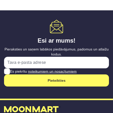
Esi ar mums!
Pieraksties un saņem labākos piedāvājumus, padomus un atlaižu
kodus.
Es piekrītu
noteikumiem un nosacījumiem
Pieteikties