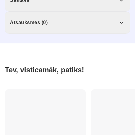
Sastāvs
Atsauksmes (0)
Tev, visticamāk, patiks!