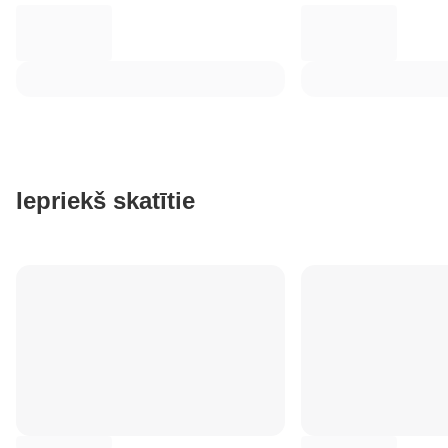
Iepriekš skatītie