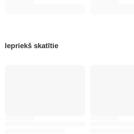
Iepriekš skatītie