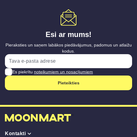
Esi ar mums!
Pieraksties un saņem labākos piedāvājumus, padomus un atlaižu
kodus.
Es piekrītu
noteikumiem un nosacījumiem
Pieteikties
Kontakti