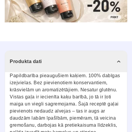
Produkta dati
Papildbarība pieaugušiem kaķiem. 100% dabīgas
izejvielas. Bez pievienotiem konservantiem,
krāsvielām un aromatizētājiem. Nesatur glutēnu.
Vistas gaļa ir iecienīta kaķu barībā, jo tā ir ļoti
maiga un viegli sagremojama. Šajā receptē gaļai
pievienots nedaudz alvejas – tas ir augs ar
daudzām labām īpašībām, piemēram, tā veicina
gremošanu, darbojas kā pretiekaisuma līdzeklis,