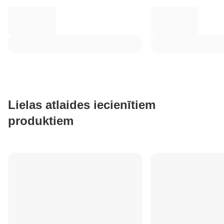
Lielas atlaides iecienītiem
produktiem