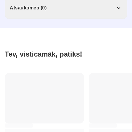
Atsauksmes (0)
Tev, visticamāk, patiks!