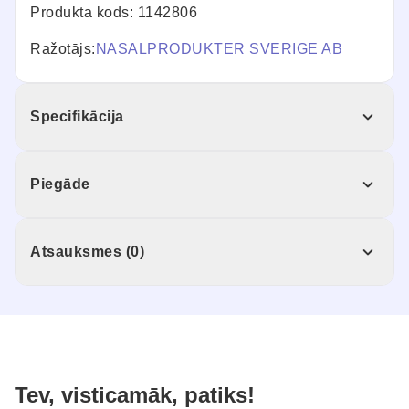
Produkta kods: 1142806
Ražotājs:
NASALPRODUKTER SVERIGE AB
Specifikācija
Piegāde
Atsauksmes (0)
Tev, visticamāk, patiks!