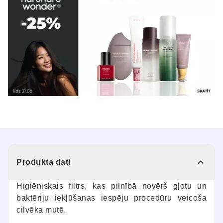
Produkta dati
Higiēniskais filtrs, kas pilnībā novērš gļotu un
baktēriju iekļūšanas iespēju procedūru veicoša
cilvēka mutē.