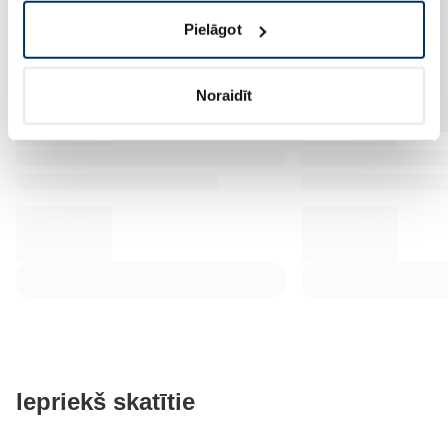
Pielāgot
Noraidīt
Iepriekš skatītie