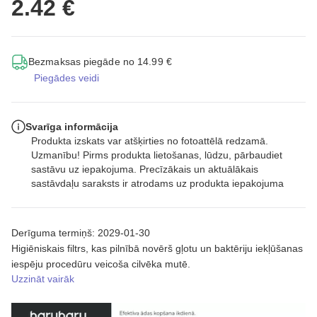
2.42 €
Bezmaksas piegāde no 14.99 €
Piegādes veidi
Svarīga informācija
Produkta izskats var atšķirties no fotoattēlā redzamā.
Uzmanību! Pirms produkta lietošanas, lūdzu, pārbaudiet
sastāvu uz iepakojuma. Precīzākais un aktuālākais
sastāvdaļu saraksts ir atrodams uz produkta iepakojuma
Derīguma termiņš: 2029-01-30
Higiēniskais filtrs, kas pilnībā novērš gļotu un baktēriju iekļūšanas
iespēju procedūru veicoša cilvēka mutē.
Uzzināt vairāk