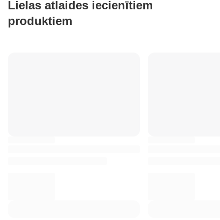
Lielas atlaides iecienītiem
produktiem