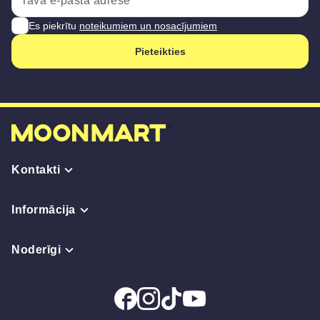
Es piekrītu
noteikumiem un nosacījumiem
Pieteikties
Kontakti
Informācija
Noderīgi