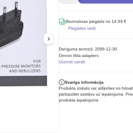
Bezmaksas piegāde no 14.99 €
Piegādes veidi
Derīguma termiņš: 2099-12-30
Omron tīkla adapters
Uzzināt vairāk
Svarīga informācija
Produkta izskats var atšķirties no foto
pārbaudiet sastāvu uz iepakojuma. Prec
produkta iepakojuma