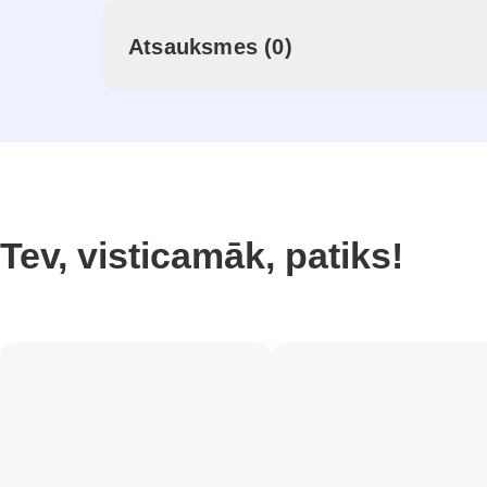
Atsauksmes (0)
Tev, visticamāk, patiks!