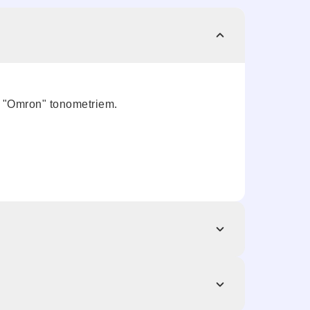
m "Omron" tonometriem.