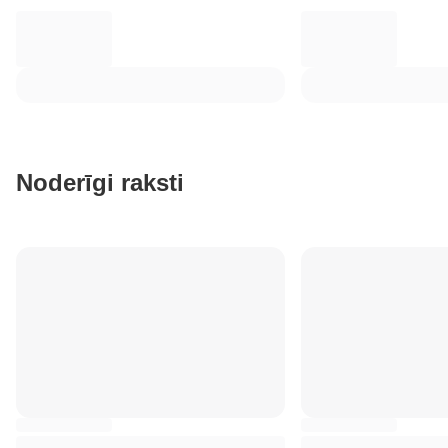
Noderīgi raksti