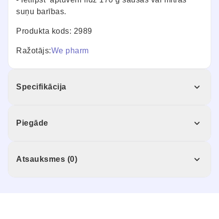
suņu barības.
Produkta kods: 2989
Ražotājs:
We pharm
Specifikācija
Piegāde
Atsauksmes (0)