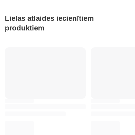
Lielas atlaides iecienītiem
produktiem