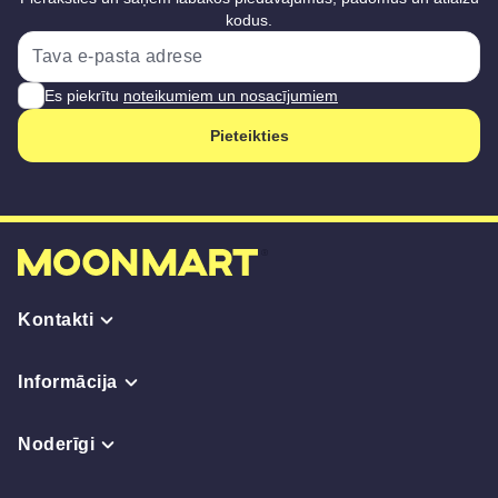
kodus.
Es piekrītu
noteikumiem un nosacījumiem
Pieteikties
Kontakti
Informācija
Noderīgi