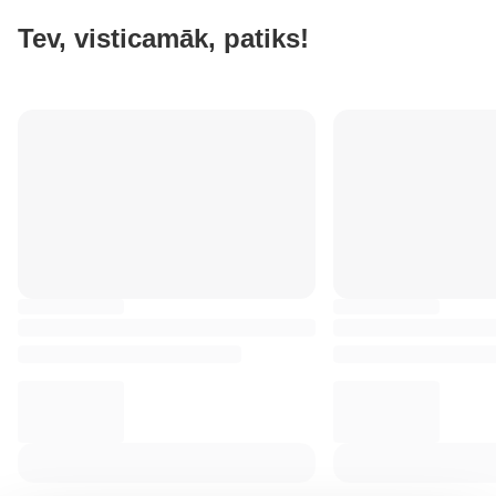
Tev, visticamāk, patiks!