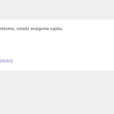
.
mitrumu, sniedz svaiguma sajūtu.
 PARIS