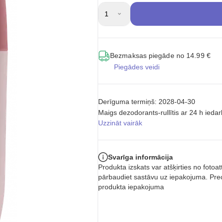
1
Bezmaksas piegāde no 14.99 €
Piegādes veidi
Derīguma termiņš: 2028-04-30
Maigs dezodorants-rullītis ar 24 h iedar
Uzzināt vairāk
Svarīga informācija
Produkta izskats var atšķirties no foto
pārbaudiet sastāvu uz iepakojuma. Prec
produkta iepakojuma