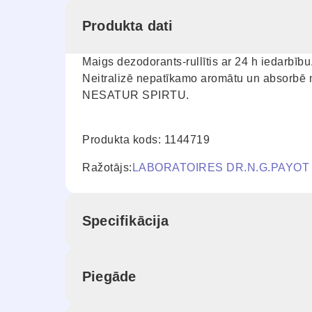
Produkta dati
Maigs dezodorants-rullītis ar 24 h iedarbību
Neitralizē nepatīkamo aromātu un absorbē 
NESATUR SPIRTU.
Produkta kods: 1144719
Ražotājs:
LABORATOIRES DR.N.G.PAYOT
Specifikācija
Piegāde