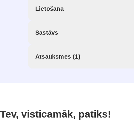
Lietošana
Sastāvs
Atsauksmes (1)
Tev, visticamāk, patiks!