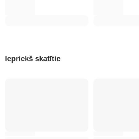
Iepriekš skatītie