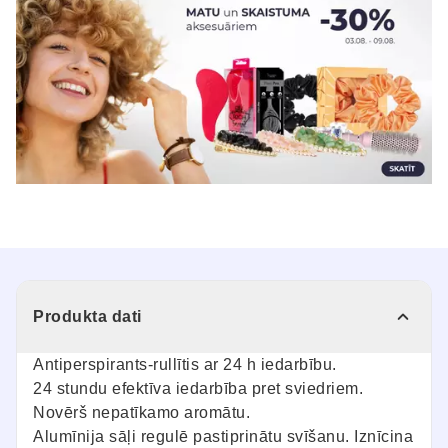
Produkta dati
Antiperspirants-rullītis ar 24 h iedarbību.
24 stundu efektīva iedarbība pret sviedriem.
Novērš nepatīkamo aromātu.
Alumīnija sāļi regulē pastiprinātu svīšanu. Iznīcina