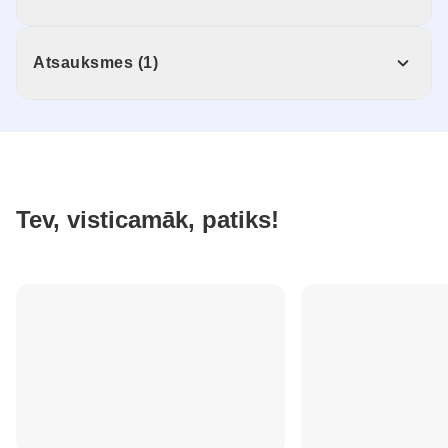
Atsauksmes (1)
Tev, visticamāk, patiks!