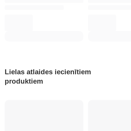
Lielas atlaides iecienītiem
produktiem