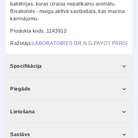
baktērijas, kuras izraisa nepatīkamu aromātu.
Bisabolols - maiga aktīvā sastāvdaļa, kas mazina
kairinājumu.
Produkta kods: 1143912
Ražotājs:
LABORATOIRES DR.N.G.PAYOT PARIS
Specifikācija
Piegāde
Lietošana
Sastāvs