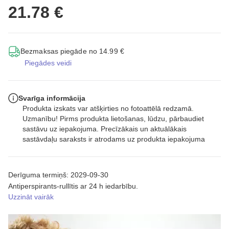
21.78 €
Bezmaksas piegāde no 14.99 €
Piegādes veidi
Svarīga informācija
Produkta izskats var atšķirties no fotoattēlā redzamā.
Uzmanību! Pirms produkta lietošanas, lūdzu, pārbaudiet
sastāvu uz iepakojuma. Precīzākais un aktuālākais
sastāvdaļu saraksts ir atrodams uz produkta iepakojuma
Derīguma termiņš: 2029-09-30
Antiperspirants-rullītis ar 24 h iedarbību.
Uzzināt vairāk