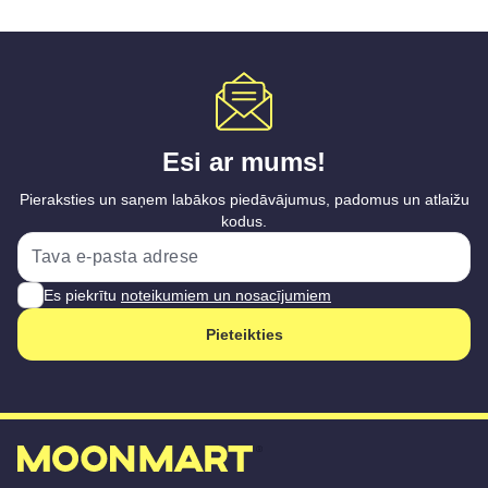
Esi ar mums!
Pieraksties un saņem labākos piedāvājumus, padomus un atlaižu
kodus.
Es piekrītu
noteikumiem un nosacījumiem
Pieteikties