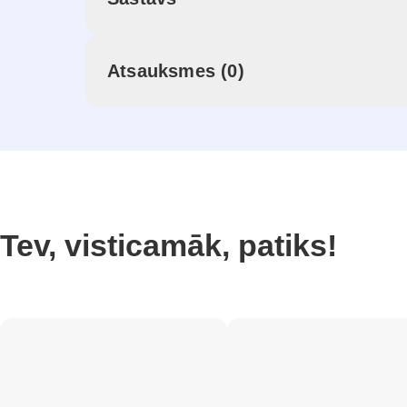
Atsauksmes (0)
Tev, visticamāk, patiks!