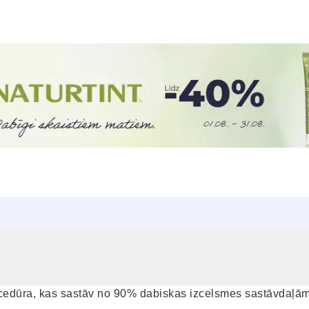
ocedūra, kas sastāv no 90% dabiskas izcelsmes sastāvdaļām