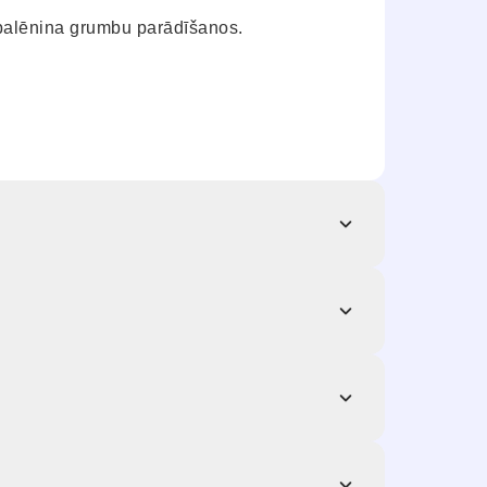
 palēnina grumbu parādīšanos.