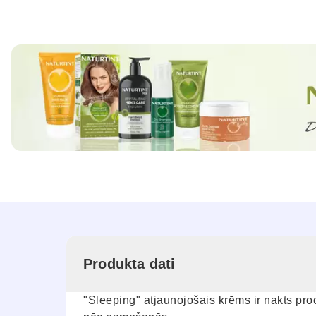
Produkta dati
"Sleeping" atjaunojošais krēms ir nakts pr