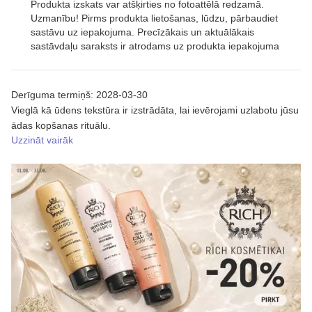
Produkta izskats var atšķirties no fotoattēlā redzamā.
Uzmanību! Pirms produkta lietošanas, lūdzu, pārbaudiet
sastāvu uz iepakojuma. Precīzākais un aktuālākais
sastāvdaļu saraksts ir atrodams uz produkta iepakojuma
Derīguma termiņš: 2028-03-30
Vieglā kā ūdens tekstūra ir izstrādāta, lai ievērojami uzlabotu jūsu
ādas kopšanas rituālu.
Uzzināt vairāk