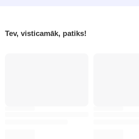
Tev, visticamāk, patiks!