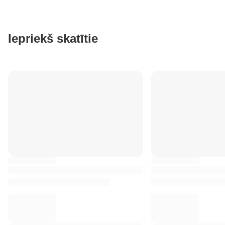
Iepriekš skatītie