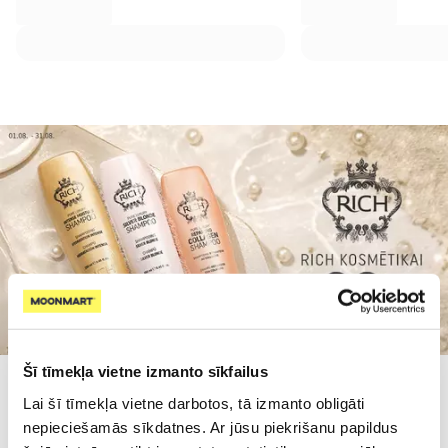
Šī tīmekļa vietne izmanto sīkfailus
Lai šī tīmekļa vietne darbotos, tā izmanto obligāti
Populārākie kategorijā
nepieciešamās sīkdatnes. Ar jūsu piekrišanu papildus