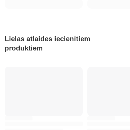
Lielas atlaides iecienītiem
produktiem