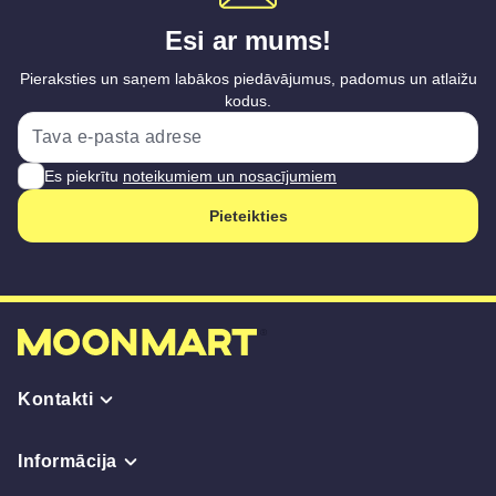
Esi ar mums!
Pieraksties un saņem labākos piedāvājumus, padomus un atlaižu
kodus.
Es piekrītu
noteikumiem un nosacījumiem
Pieteikties
Kontakti
Informācija