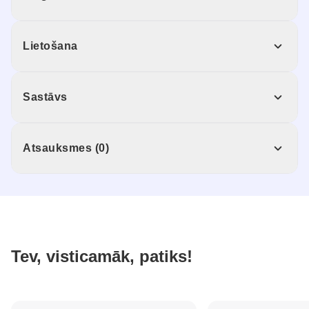
Lietošana
Sastāvs
Atsauksmes (0)
Tev, visticamāk, patiks!