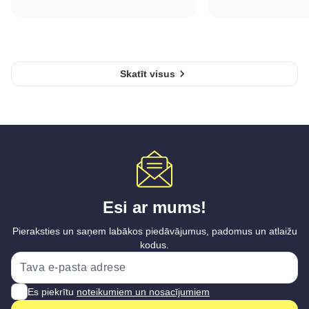
Skatīt visus
Esi ar mums!
Pieraksties un saņem labākos piedāvājumus, padomus un atlaižu
kodus.
Es piekrītu
noteikumiem un nosacījumiem