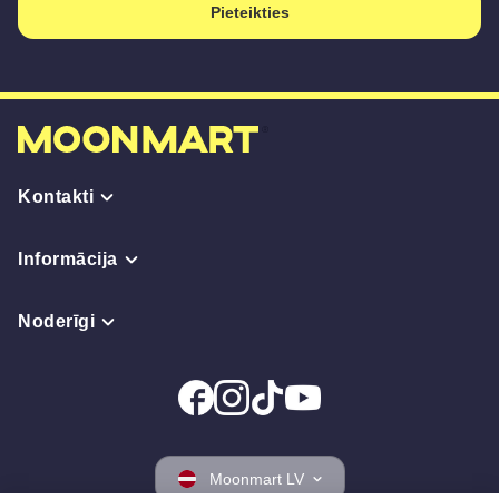
Pieteikties
Kontakti
Informācija
Noderīgi
Moonmart LV