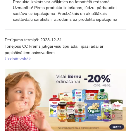
Produkta izskats var atšķirties no fotoattēlā redzamā.
Uzmanību! Pirms produkta lietošanas, lūdzu, pārbaudiet
sastāvu uz iepakojuma. Precīzākais un aktuālākais
sastāvdaļu saraksts ir atrodams uz produkta iepakojuma
Derīguma termiņš: 2028-12-31
Tonējošs CC krēms jutīgai visu tipu ādai, īpaši ādai ar
paplašinātiem asinsvadiem.
Uzzināt vairāk