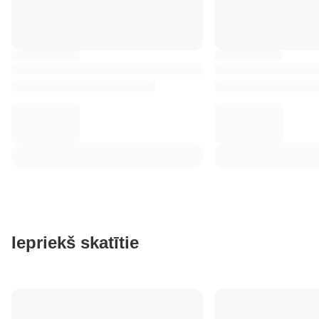
Iepriekš skatītie