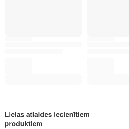
Lielas atlaides iecienītiem
produktiem