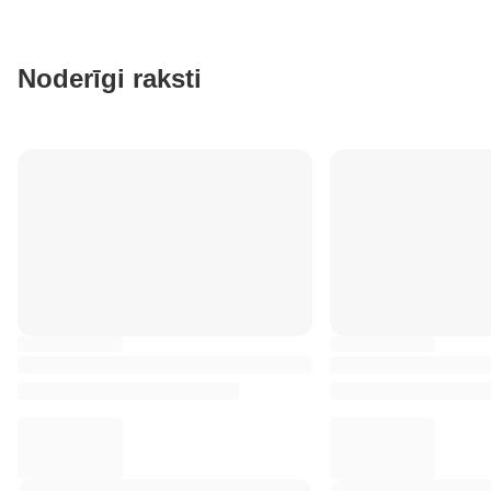
Noderīgi raksti